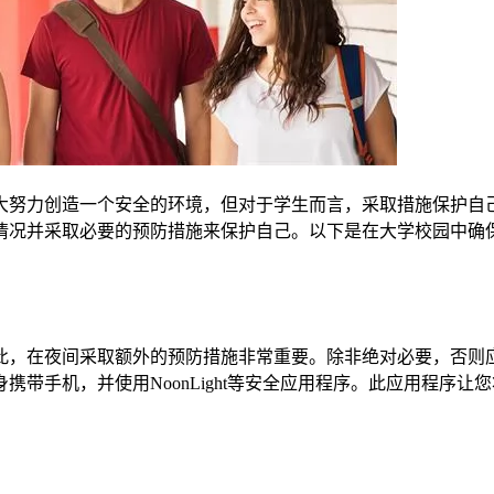
大努力创造一个安全的环境，但对于学生而言，采取措施保护自
情况并采取必要的预防措施来保护自己。以下是在大学校园中确
此，在夜间采取额外的预防措施非常重要。除非绝对必要，否则
带手机，并使用NoonLight等安全应用程序。此应用程序