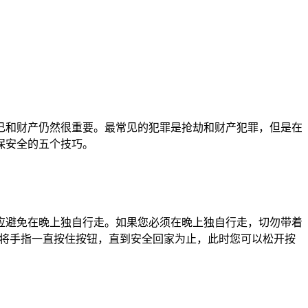
己和财产仍然很重要。最常见的犯罪是抢劫和财产犯罪，但是在
保安全的五个技巧。
应避免在晚上独自行走。如果您必须在晚上独自行走，切勿带着
让您将手指一直按住按钮，直到安全回家为止，此时您可以松开按