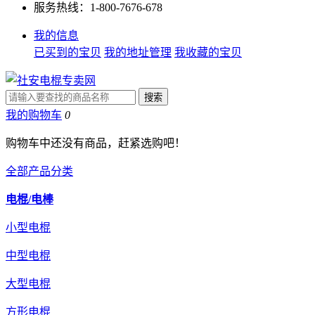
服务热线：1-800-7676-678
我的信息
已买到的宝贝
我的地址管理
我收藏的宝贝
我的购物车
0
购物车中还没有商品，赶紧选购吧！
全部产品分类
电棍/电棒
小型电棍
中型电棍
大型电棍
方形电棍