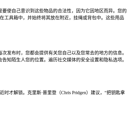
是要使自己意识到这些物品的合法性，因为它因地区而异。您的
放在工具箱中，并始终将其放在附近，挂绳或背包中。这些用品
每次发布时，您都会提供有关您自己以及您常去的地方的信息。
会告知陌生人您的位置。遍历社交媒体的安全设置和隐私选项。
。克里斯·普里登（Chris Pridgen）建议，“把钥匙拿