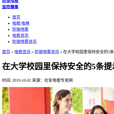
防身甩棍
监控摄像
首页
电棍/电棒
防狼喷雾
电棍资讯
防狼喷雾资讯
首页
电棍资讯
防狼喷雾资讯
在大学校园里保持安全的5条
>
>
>
在大学校园里保持安全的5条提
时间: 2019-10-02
来源：社安电棍专卖网