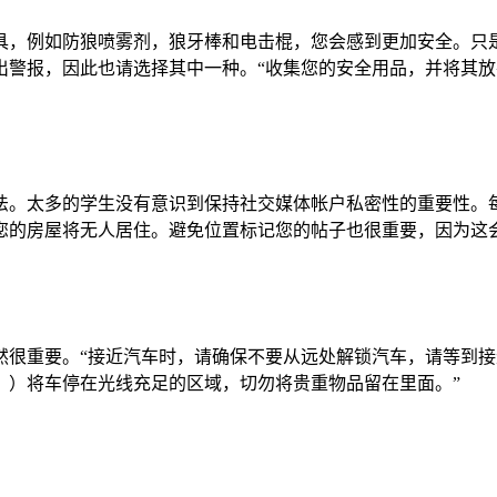
具，例如防狼喷雾剂，狼牙棒和电击棍，您会感到更加安全。只
出警报，因此也请选择其中一种。“收集您的安全用品，并将其
法。太多的学生没有意识到保持社交媒体帐户私密性的重要性。
您的房屋将无人居住。避免位置标记您的帖子也很重要，因为这
要。“接近汽车时，请确保不要从远处解锁汽车，请等到接近时才解锁
。）将车停在光线充足的区域，切勿将贵重物品留在里面。”