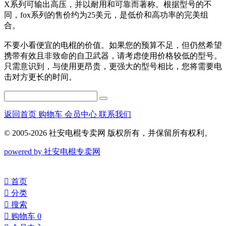
X系列可输出高压，并以耐用和可靠而著称。根据型号的不
同，fox系列的售价约为25美元，是低价和高功率的完美组
合。
不要小看便宜的电棍的价值。如果您的预算不足，但仍然希望
携带有效且非致命的自卫武器，请考虑使用价格较低的型号。
只需意识到，与使用更昂贵，更强大的型号相比，您将需要电
击对方更长的时间。
返回首页
购物车
会员中心
联系我们
© 2005-2026 社安电棍专卖网 版权所有，并保留所有权利。
powered by 社安电棍专卖网
󰀁
首页
󰀂
分类
󰀃
搜索
󰀄
购物车
0