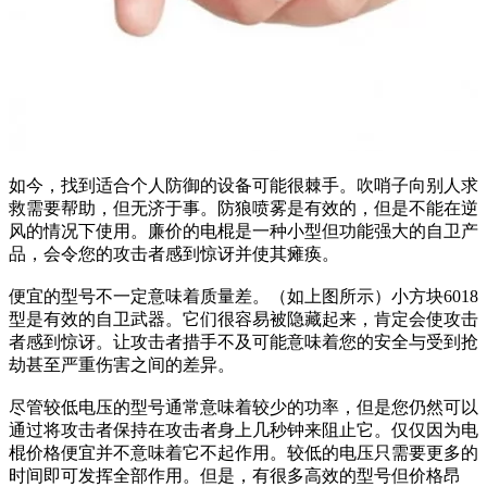
如今，找到适合个人防御的设备可能很棘手。吹哨子向别人求
救需要帮助，但无济于事。防狼喷雾是有效的，但是不能在逆
风的情况下使用。廉价的电棍是一种小型但功能强大的自卫产
品，会令您的攻击者感到惊讶并使其瘫痪。
便宜的型号不一定意味着质量差。（如上图所示）小方块6018
型是有效的自卫武器。它们很容易被隐藏起来，肯定会使攻击
者感到惊讶。让攻击者措手不及可能意味着您的安全与受到抢
劫甚至严重伤害之间的差异。
尽管较低电压的型号通常意味着较少的功率，但是您仍然可以
通过将攻击者保持在攻击者身上几秒钟来阻止它。仅仅因为电
棍价格便宜并不意味着它不起作用。较低的电压只需要更多的
时间即可发挥全部作用。但是，有很多高效的型号但价格昂