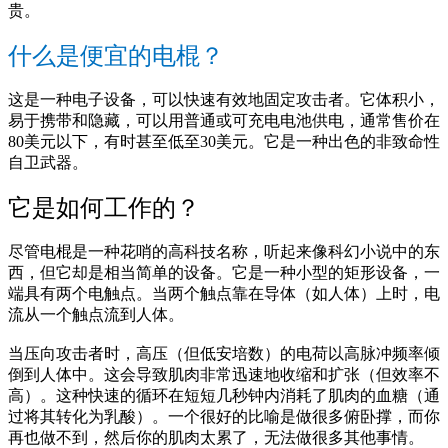
贵。
什么是便宜的电棍？
这是一种电子设备，可以快速有效地固定攻击者。它体积小，
易于携带和隐藏，可以用普通或可充电电池供电，通常售价在
80美元以下，有时甚至低至30美元。它是一种出色的非致命性
自卫武器。
它是如何工作的？
尽管电棍是一种花哨的高科技名称，听起来像科幻小说中的东
西，但它却是相当简单的设备。它是一种小型的矩形设备，一
端具有两个电触点。当两个触点靠在导体（如人体）上时，电
流从一个触点流到人体。
当压向攻击者时，高压（但低安培数）的电荷以高脉冲频率倾
倒到人体中。这会导致肌肉非常迅速地收缩和扩张（但效率不
高）。这种快速的循环在短短几秒钟内消耗了肌肉的血糖（通
过将其转化为乳酸）。一个很好的比喻是做很多俯卧撑，而你
再也做不到，然后你的肌肉太累了，无法做很多其他事情。