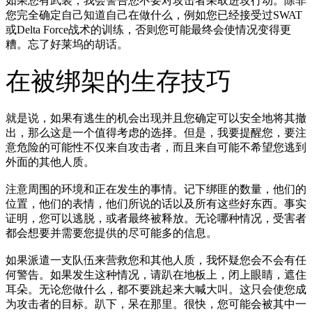
如果您有武装，我会警告您不要对攻击者采取进攻行动。除非
您完全确定自己知道自己在做什么，例如您已经接受过SWAT
或Delta Force战术的训练，否则您可能最终会使情况变得更
糟。忘了好莱坞的胡话。
在被绑架的生存技巧
就是说，如果有逃生的机会出现并且您确定可以安全地将其撤
出，那么这是一个值得考虑的选择。但是，我要提醒您，要注
意危险的可能性不仅来自攻击者，而且来自可能不希望您逃到
外面的其他人质。
注意周围的环境和正在发生的事情。记下绑匪的数量，他们的
位置，他们的表情，他们所说的话以及所有这些好东西。事实
证明，您可以逃脱，或者最终被释放。无论哪种情况，受害者
都会想要并需要您提供的尽可能多的信息。
如果派遣一支队伍来营救您和其他人质，我怀疑您会不会有任
何警告。如果发生这种情况，请趴在地板上，闭上眼睛，遮住
耳朵。无论您做什么，都不要跳起来大喊大叫。这只会使您成
为攻击者的目标。趴下，呆在那里。很快，您可能会被其中一