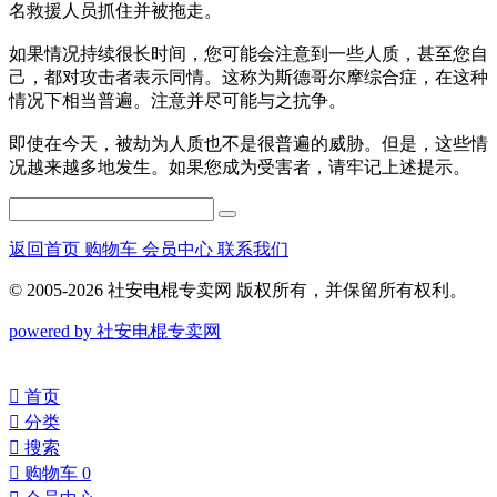
名救援人员抓住并被拖走。
如果情况持续很长时间，您可能会注意到一些人质，甚至您自
己，都对攻击者表示同情。这称为斯德哥尔摩综合症，在这种
情况下相当普遍。注意并尽可能与之抗争。
即使在今天，被劫为人质也不是很普遍的威胁。但是，这些情
况越来越多地发生。如果您成为受害者，请牢记上述提示。
返回首页
购物车
会员中心
联系我们
© 2005-2026 社安电棍专卖网 版权所有，并保留所有权利。
powered by 社安电棍专卖网
󰀁
首页
󰀂
分类
󰀃
搜索
󰀄
购物车
0