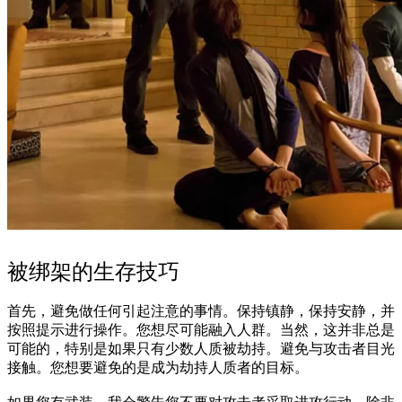
被绑架的生存技巧
首先，避免做任何引起注意的事情。保持镇静，保持安静，并
按照提示进行操作。您想尽可能融入人群。当然，这并非总是
可能的，特别是如果只有少数人质被劫持。避免与攻击者目光
接触。您想要避免的是成为劫持人质者的目标。