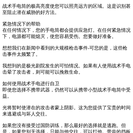
战术手电筒的极高亮度使您可以照亮远方的区域。这是识别甚
至阻止潜在威胁的好方法。
紧急情况下的帮助
在任何情况下，您的手电筒都会提供应急灯。在任何紧急情况
下，电源都可能熄灭，使您容易受伤。您要做好准备。
想想我们在新闻中看到的大规模枪击事件-可悲的是，这些枪
击事件太频繁了。
我想到的是极光剧院发生的可怕情况。如果有人使用战术手电
击晕了攻击者，则可能可以挽救生命。
如何使用战术手电进行自卫
即使您选择不携带武器，仍然可以从携带小型战术手电筒中受
益。
光将暂时使潜在的攻击者蒙上阴影。这为您提供了宝贵的时间
来逃避或与坏人交往。
如果您没有接受过国防训练，那么最好的选择就是逃跑。但
是，如果您别无选择，只能与他交往，可以打他。带齿的挡板