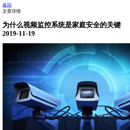
返回
文章详情
为什么视频监控系统是家庭安全的关键
2019-11-19