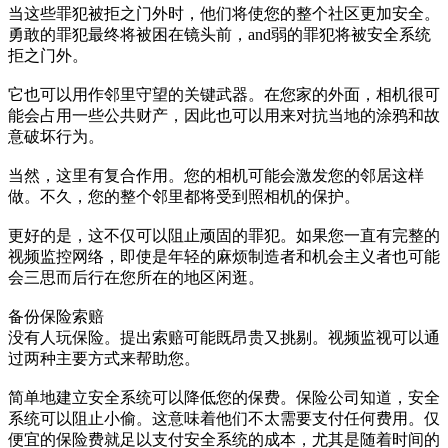
当这些罪犯被拒之门外时，他们将使您的整个社区更加安全。
勇敢的罪犯最终将被困在镜头前，and弱的罪犯将被安全系统
拒之门外。
它也可以用作邻里守望的关键武器。在您家的外面，相机很可
能会占用一些公共财产，因此也可以用来对抗当地的涂鸦和故
意破坏行为。
当然，这里有复合作用。您的相机可能会激发您的邻居这样
做。不久，您的整个邻里都将受到照相机的保护。
更好的是，这不仅可以阻止顽固的罪犯。如果您一直有完整的
视频监控网络，即使是年轻的麻烦制造者和机会主义者也可能
会三思而后行在您所在的地区闲逛。
备份保险索赔
没有人玩保险。提出索赔可能既昂贵又挑剔。视频监视可以通
过两种主要方式来帮助您。
简单地建立安全系统可以降低您的保费。保险公司知道，安全
系统可以阻止小偷。这意味着他们不太需要支付任何费用。仅
便宜的保险费就足以支付安全系统的成本，尤其是随着时间的