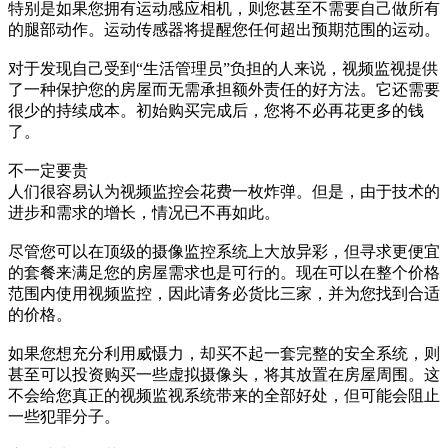
特别是如果您拥有运动感应相机，则您甚至不需要自己做所有
的腿部动作。运动传感器将提醒您任何超出预期范围的运动。
对于发现自己受到“生活管理员”负担的人来说，视频监视提供
了一种保护您的房屋而无需承担额外责任的好方法。它还需要
很少的持续成本。初始购买完成后，您将不必再花更多的钱
了。
不一定要贵
人们很容易认为视频监控会花费一枚炸弹。但是，由于技术的
进步和需求的增长，情况已不再如此。
尽管您可以在顶级的摄像监控系统上大放异彩，但寻求更便宜
的套餐来满足您的房屋需求也是可行的。现在可以在整个价格
范围内使用视频监控，因此请务必货比三家，并为您找到合适
的价格。
如果您想充分利用威慑力，却买不起一套完整的安全系统，则
甚至可以投资购买一些虚拟摄像头，将其放置在房屋周围。这
不会给您真正的视频监视系统带来的全部好处，但可能会阻止
一些犯罪分子。