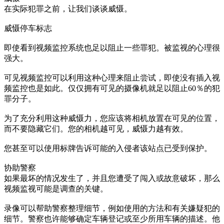
在实际犯罪之前，让我们谈谈威慑。
威慑停车标志
即使看到视频监控系统也足以阻止一些罪犯。被监视的心理很
强大。
可见视频监控可以利用这种心理来阻止尝试，即使没有插入视
频监控也是如此。仅仅拥有可见的摄像机就足以阻止60％的犯
罪分子。
为了充分利用这种威慑力，您应该将相机放置在可见的位置，
而不要隐藏它们。您的相机越可见，威慑力越有效。
您甚至可以使用标牌告诉可能的入侵者该站点已受到保护。
协助警察
如果最坏的情况发生了，并且您遭受了闯入或故意破坏，那么
视频监视可能是调查的关键。
录像可以帮助警察整理细节，例如使用的方法和有关嫌疑犯的
细节。警察也许能够确定车辆登记或至少所用车辆的描述。他