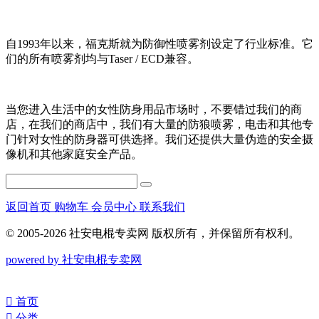
自1993年以来，福克斯就为防御性喷雾剂设定了行业标准。它
们的所有喷雾剂均与Taser / ECD兼容。
当您进入生活中的女性防身用品市场时，不要错过我们的商
店，在我们的商店中，我们有大量的防狼喷雾，电击和其他专
门针对女性的防身器可供选择。我们还提供大量伪造的安全摄
像机和其他家庭安全产品。
返回首页
购物车
会员中心
联系我们
© 2005-2026 社安电棍专卖网 版权所有，并保留所有权利。
powered by 社安电棍专卖网
󰀁
首页
󰀂
分类