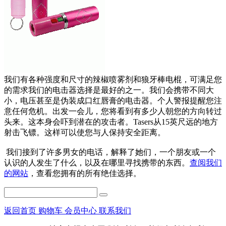
我们有各种强度和尺寸的辣椒喷雾剂和狼牙棒电棍，可满足您
的需求我们的电击器选择是最好的之一。我们会携带不同大
小，电压甚至是伪装成口红唇膏的电击器。个人警报提醒您注
意任何危机。出发一会儿，您将看到有多少人朝您的方向转过
头来。这本身会吓到潜在的攻击者。Tasers从15英尺远的地方
射击飞镖。这样可以使您与人保持安全距离。
我们接到了许多男女的电话，解释了她们，一个朋友或一个
认识的人发生了什么，以及在哪里寻找携带的东西。
查阅我们
的网站
，查看您拥有的所有绝佳选择。
返回首页
购物车
会员中心
联系我们