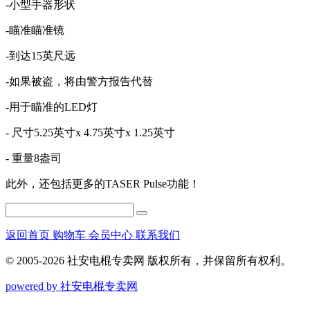
-小型手器形状
-瞄准瞄准镜
-到达15英尺远
-如果被盗，将由警方报告代替
-用于瞄准的LED灯
- 尺寸5.25英寸x 4.75英寸x 1.25英寸
- 重量8盎司
此外，还包括更多的TASER Pulse功能！
返回首页
购物车
会员中心
联系我们
© 2005-2026 社安电棍专卖网 版权所有，并保留所有权利。
powered by 社安电棍专卖网