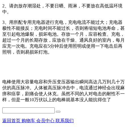
2、请勿放存潮湿处，不要日晒、雨淋，不要放在高低温环境
中。
3、用所配专用充电器进行充电，充电电流不能过大；充电器
极性不能接反；充电时间不能过长，否则将缩短电池寿命，甚
至引起电池爆裂，损坏电池。存放一个月，应容检查、充电，
超过一个月的长期存放，应放在干燥、通风良好的室内，每月
应充一次电。充电应在5分钟后使用照明或使用一下电击后再
照明，否则易损坏灯泡。
电棒使用大容量电容和升压变压器输出瞬间高达几万到几十万
伏的高压脉冲。人体被高压脉冲击中，电流通过神经会出现麻
痹和痉挛，剧痛会使人休克。虽然不同的人对电击的耐性不一
样，但是一般10万伏以上的电棒就基本没人能抗得住了
返回首页
购物车
会员中心
联系我们