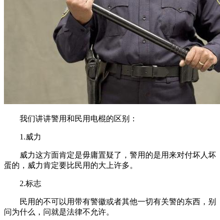
我们讲讲警用和民用电棍的区别：
1.威力
威力这方面肯定是毋庸置疑了，警用的是用来对付坏人坏
蛋的，威力肯定要比民用的大上许多。
2.标志
民用的不可以用带有警徽或者其他一切有关警的东西，别
问为什么，问就是法律不允许。