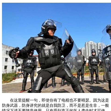
在这里提醒一句，即使你有了电棍也不要嘚瑟。因为这是
防身武器，防身讲究的就是自我防卫，而不是惹是生非，一般
情况下请不要随意使用，只有受到真正的坏人袭击时才可使