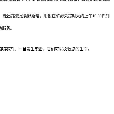
）走出路去觅食野蘑菇，用他在旷野失踪时大约上午10:30抓到
他服务。
。
狼喷雾剂，一旦发生袭击，它们可以挽救您的生命。