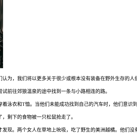
们认为，我们将以更多关于很少或根本没有装备在野外生存的人
尝试前往郊狼温泉的途中找到一条与小路相连的路。
穿着泳衣和T恤。当他们未能成功找到自己的汽车时，他们意识
了，剩下的食物被一只松鼠抢走了。
才发现。两个女人在草地上吮吸，吃了野生的美洲越橘。他们没