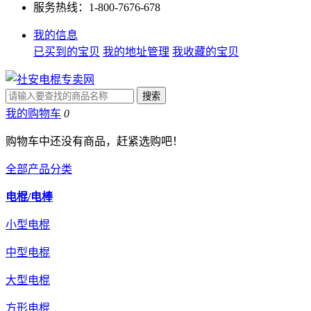
服务热线：1-800-7676-678
我的信息
已买到的宝贝
我的地址管理
我收藏的宝贝
我的购物车
0
购物车中还没有商品，赶紧选购吧！
全部产品分类
电棍/电棒
小型电棍
中型电棍
大型电棍
方形电棍