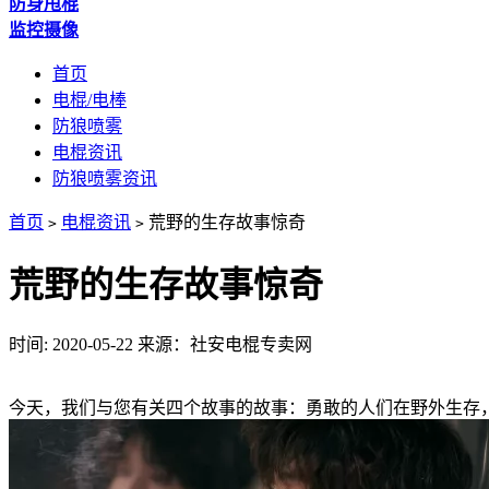
防身甩棍
监控摄像
首页
电棍/电棒
防狼喷雾
电棍资讯
防狼喷雾资讯
首页
电棍资讯
荒野的生存故事惊奇
>
>
荒野的生存故事惊奇
时间: 2020-05-22
来源：社安电棍专卖网
今天，我们与您有关四个故事的故事：勇敢的人们在野外生存