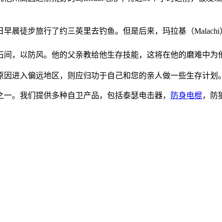
晨徒步旅行了约三英里去钓鱼。但是后来，玛拉基（Malachi
石间，以防风。他的父亲教给他生存技能，这将在他的磨难中为
原因进入偏远地区，则应归功于自己和您的亲人做一些生存计划
之一。我们提供多种自卫产品，包括泰瑟电击器，
防身电棍
，防