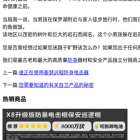
命健康之前。
当局周一说，当男孩在保罗湖附近与家人徒步旅行时，他们周日早
的鱼做饭。
该地区以茂密的树叶和巨大的岩石而闻名。这个小男孩躲在岩
您是否曾经想过如果您迷路于旷野该怎么办？如果您出于任何
我们是最古老和最大的高质量
防身
器材和安全产品独立分销商
上一篇:
谁正在使用泰瑟远程防身电击器
下一篇:
您需要知道的有关自卫产品的秘密
热销商品