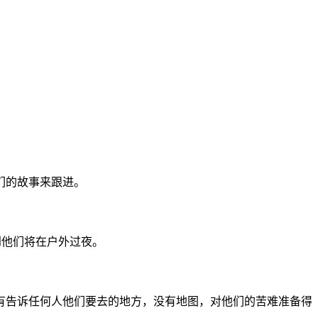
们的故事来跟进。
到他们将在户外过夜。
有告诉任何人他们要去的地方，没有地图，对他们的苦难准备得