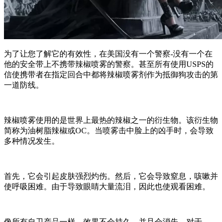
为了让您了解它的有效性，在美国没有一个警察-没有一个在
他的安全带上不携带辣椒喷雾的警察。甚至所有使用USPS的
信使携带者在指定回合中都将辣椒喷雾剂作为抵御狗攻击的第
一道防线。
辣椒喷雾使用的是世界上最热的辣椒之一的衍生物。该衍生物
简称为油树脂辣椒或OC。当喷雾击中脸上的凶手时，会导致
多种情况发生。
首先，它会引起皮肤强烈灼伤。然后，它会导致窒息，咳嗽并
使呼吸困难。由于导致眼睛大量流泪，因此也使观看困难。
像所有自卫产品一样，效果不会持久，并且会消失。对于