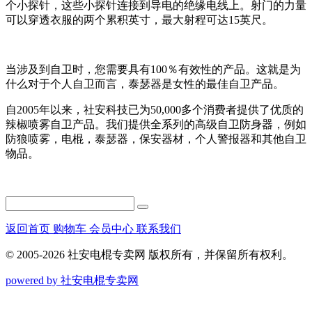
个小探针，这些小探针连接到导电的绝缘电线上。射门的力量
可以穿透衣服的两个累积英寸，最大射程可达15英尺。
当涉及到自卫时，您需要具有100％有效性的产品。这就是为
什么对于个人自卫而言，泰瑟器是女性的最佳自卫产品。
自2005年以来，社安科技已为50,000多个消费者提供了优质的
辣椒喷雾自卫产品。我们提供全系列的高级自卫防身器，例如
防狼喷雾，电棍，泰瑟器，保安器材，个人警报器和其他自卫
物品。
返回首页
购物车
会员中心
联系我们
© 2005-2026 社安电棍专卖网 版权所有，并保留所有权利。
powered by 社安电棍专卖网