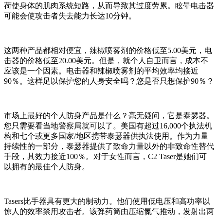
荷使身体的肌肉系统短路，从而导致其过度劳累。眩晕电击器
可能会使攻击者失去能力长达10分钟。
这两种产品都相对便宜，辣椒喷雾剂的价格低至5.00美元，电
击器的价格低至20.00美元。但是，就个人自卫而言，成本不
应该是一个因素。电击器和辣椒喷雾剂的平均效率均接近
90％。这样足以保护您的人身安全吗？您是否只想保护90％？
市场上最好的个人防身产品是什么？毫无疑问，它是泰瑟器。
您只需要看当地警察局就可以了。美国有超过16,000个执法机
构和七个或更多国家/地区携带泰瑟器供执法使用。作为力量
持续性的一部分，泰瑟器提供了致命力量以外的非致命性替代
手段，其效力接近100％。对于女性而言，C2 Taser是她们可
以拥有的最佳个人防身。
Tasers比手器具有更大的制动力。他们使用低电压和高功率以
惊人的效率禁用攻击者。该弹药筒由压缩氮气推动，发射出两