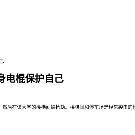
己
身电棍保护自己
然后在该大学的楼梯间被抢劫。楼梯间和停车场是经常袭击的场所