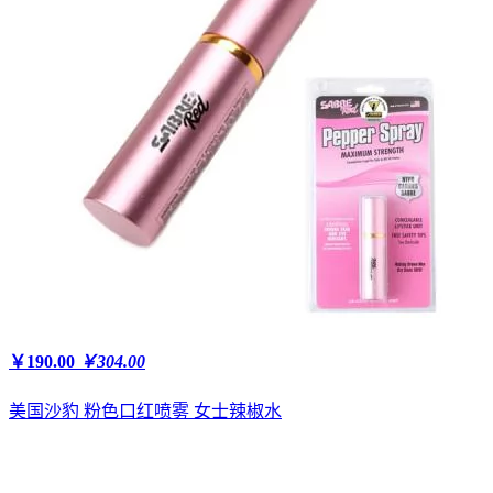
￥190.00
￥304.00
美国沙豹 粉色口红喷雾 女士辣椒水