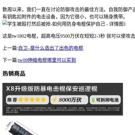
数周以来，我们一直在讨论防御攻击的最佳方法。自我防御产
有钥匙扣附件的电击设备，因为它很小，也可以随身携带。
这是tw1802电棍，超高电压9500万伏在短短2-3秒 就可
上一篇:
自卫–是什么造出了出色的电棍
下一篇:
tw09伸缩电棍哪里可以买到
热销商品