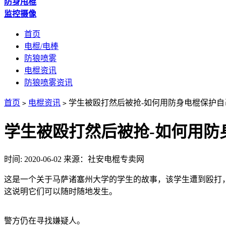
防身甩棍
监控摄像
首页
电棍/电棒
防狼喷雾
电棍资讯
防狼喷雾资讯
首页
电棍资讯
学生被殴打然后被抢-如何用防身电棍保护自
>
>
学生被殴打然后被抢-如何用防
时间: 2020-06-02
来源：社安电棍专卖网
这是一个关于马萨诸塞州大学的学生的故事，该学生遭到殴打，
这说明它们可以随时随地发生。
警方仍在寻找嫌疑人。