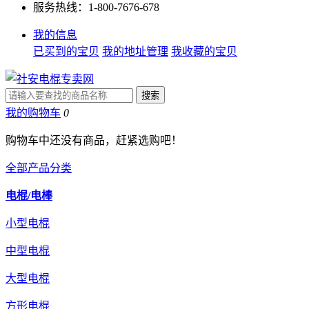
服务热线：1-800-7676-678
我的信息
已买到的宝贝
我的地址管理
我收藏的宝贝
我的购物车
0
购物车中还没有商品，赶紧选购吧！
全部产品分类
电棍/电棒
小型电棍
中型电棍
大型电棍
方形电棍