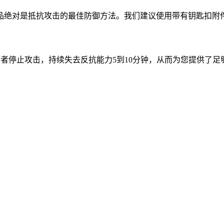
品绝对是抵抗攻击的最佳防御方法。我们建议使用带有钥匙扣附
以使攻击者停止攻击，持续失去反抗能力5到10分钟，从而为您提供