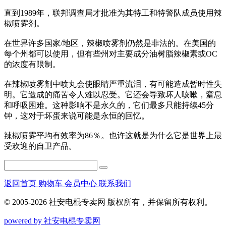
直到1989年，联邦调查局才批准为其特工和特警队成员使用辣
椒喷雾剂。
在世界许多国家/地区，辣椒喷雾剂仍然是非法的。在美国的
每个州都可以使用，但有些州对主要成分油树脂辣椒素或OC
的浓度有限制。
在辣椒喷雾剂中喷丸会使眼睛严重流泪，有可能造成暂时性失
明。它造成的痛苦令人难以忍受。它还会导致坏人咳嗽，窒息
和呼吸困难。这种影响不是永久的，它们最多只能持续45分
钟，这对于坏蛋来说可能是永恒的回忆。
辣椒喷雾平均有效率为86％。也许这就是为什么它是世界上最
受欢迎的自卫产品。
返回首页
购物车
会员中心
联系我们
© 2005-2026 社安电棍专卖网 版权所有，并保留所有权利。
powered by 社安电棍专卖网