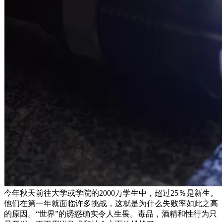
今年秋天前往大学或学院的2000万学生中，超过25％是新生。
他们在第一年就面临许多挑战，这就是为什么失败率如此之高
的原因。“世界”的诱惑确实令人生畏。毒品，酒精和性行为只