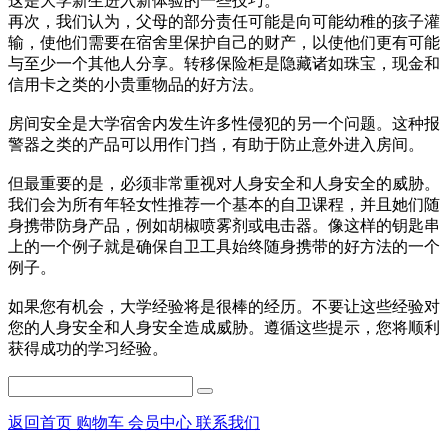
这是大学新生进入新体验的一些技巧。
再次，我们认为，父母的部分责任可能是向可能幼稚的孩子灌
输，使他们需要在宿舍里保护自己的财产，以使他们更有可能
与至少一个其他人分享。转移保险柜是隐藏诸如珠宝，现金和
信用卡之类的小贵重物品的好方法。
房间安全是大学宿舍内发生许多性侵犯的另一个问题。这种报
警器之类的产品可以用作门挡，有助于防止意外进入房间。
但最重要的是，必须非常重视对人身安全和人身安全的威胁。
我们会为所有年轻女性推荐一个基本的自卫课程，并且她们随
身携带防身产品，例如胡椒喷雾剂或电击器。像这样的钥匙串
上的一个例子就是确保自卫工具始终随身携带的好方法的一个
例子。
如果您有机会，大学经验将是很棒的经历。不要让这些经验对
您的人身安全和人身安全造成威胁。遵循这些提示，您将顺利
获得成功的学习经验。
返回首页
购物车
会员中心
联系我们