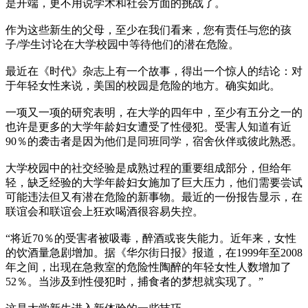
是开端，更不用说学术和社会方面的挑战了。
作为这些新生的父母，至少在我们看来，您有责任与您的孩
子/学生讨论在大学校园中等待他们的潜在危险。
最近在《时代》杂志上有一个故事，得出一个惊人的结论：对
于年轻女性来说，美国的校园是危险的地方。确实如此。
一项又一项的研究表明，在大学的四年中，至少有五分之一的
也许是更多的大学年龄妇女遭受了性侵犯。受害人知道有近
90％的袭击者是因为他们是同班同学，宿舍伙伴或彼此熟悉。
大学校园中的社交经验是成熟过程的重要组成部分，但给年
轻，缺乏经验的大学年龄妇女施加了巨大压力，他们需要尝试
可能违法但又有潜在危险的新事物。最近的一份报告显示，在
联谊会和联谊会上狂欢喝酒很容易失控。
“将近70％的受害者被吸毒，醉酒或丧失能力。近年来，女性
的饮酒量急剧增加。据《华尔街日报》报道，在1999年至2008
年之间，出现在急救室的危险性陶醉的年轻女性人数增加了
52％。当涉及到性侵犯时，捕食者的梦想就实现了。”