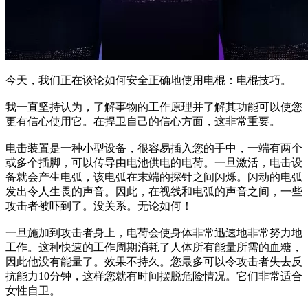
今天，我们正在谈论如何安全正确地使用电棍：电棍技巧。
我一直坚持认为，了解事物的工作原理并了解其功能可以使您
更有信心使用它。在捍卫自己的信心方面，这非常重要。
电击装置是一种小型设备，很容易插入您的手中，一端有两个
或多个插脚，可以传导由电池供电的电荷。一旦激活，电击设
备就会产生电弧，该电弧在末端的探针之间闪烁。闪动的电弧
发出令人生畏的声音。因此，在视线和电弧的声音之间，一些
攻击者被吓到了。没关系。无论如何！
一旦施加到攻击者身上，电荷会使身体非常迅速地非常努力地
工作。这种快速的工作周期消耗了人体所有能量所需的血糖，
因此他没有能量了。效果不持久。您最多可以令攻击者失去反
抗能力10分钟，这样您就有时间摆脱危险情况。它们非常适合
女性自卫。