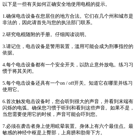
以下是一些有关如何正确安全地使用电棍的提示。
1.确保电击设备在您居住的地方合法。它们在几个州和城市是
非法的，因此请首先与您的执法部门联系。
2.研究电棍随附的手册。仔细阅读说明。
3.请记住，电击设备是警用装置，滥用可能会成为刑事指控的
依据。
4.每个电击设备都有一个安全开关，以防止意外放电。练习习
惯于将其关闭。
5.每个电击设备还具有一个on / off开关。知道它在哪里并练习
使用它。
6.首次触发电击设备时，您会听到很大的声音，并看到末端有
闪烁的电弧。确保您习惯于听到和看到这些声音。如果不是，
当您需要使用它的时候，声音可能会吓到您。
7.必须在袭击者身上使用眩晕装置。身体上有六个最佳点。最
敏感的神经中枢是上臀部，上肩膀和肋骨下方。