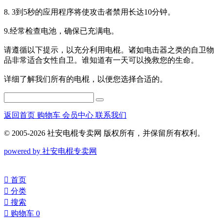
8. 3到5秒的应用程序将使攻击者禁用长达10分钟。
9.经常检查电池，确保已充满电。
请遵循以下提示，以充分利用电棍。诸如电击器之类的自卫物
品非常适合女性自卫。谁知道有一天可以挽救您的生命。
详细了解我们所有的电棍，以便您选择合适的。
返回首页
购物车
会员中心
联系我们
© 2005-2026 社安电棍专卖网 版权所有，并保留所有权利。
powered by 社安电棍专卖网
󰀁
首页
󰀂
分类
󰀃
搜索
󰀄
购物车
0