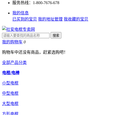
服务热线：1-800-7676-678
我的信息
已买到的宝贝
我的地址管理
我收藏的宝贝
我的购物车
0
购物车中还没有商品，赶紧选购吧！
全部产品分类
电棍/电棒
小型电棍
中型电棍
大型电棍
方形电棍