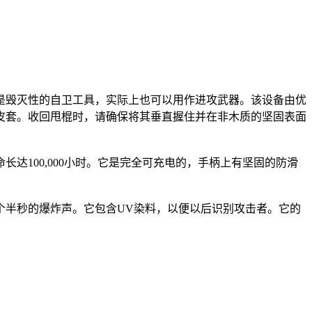
。
能是毁灭性的自卫工具，实际上也可以用作进攻武器。该设备由优
皮套。收回甩棍时，请确保将其垂直握住并在非木质的坚固表面
达100,000小时。它是完全可充电的，手柄上有坚固的防滑
个半秒的爆炸声。它包含UV染料，以便以后识别攻击者。它的