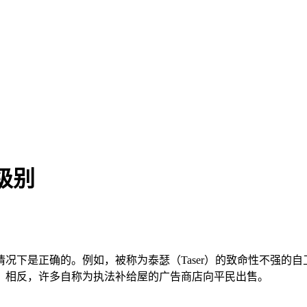
级别
确的。例如，被称为泰瑟（Taser）的致命性不强的自卫物品。Tas
。相反，许多自称为执法补给屋的广告商店向平民出售。