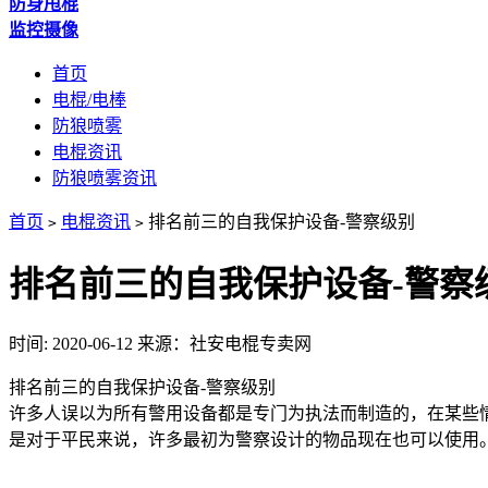
防身甩棍
监控摄像
首页
电棍/电棒
防狼喷雾
电棍资讯
防狼喷雾资讯
首页
电棍资讯
排名前三的自我保护设备-警察级别
>
>
排名前三的自我保护设备-警察
时间: 2020-06-12
来源：社安电棍专卖网
排名前三的自我保护设备-警察级别
许多人误以为所有警用设备都是专门为执法而制造的，在某些情况下是正
是对于平民来说，许多最初为警察设计的物品现在也可以使用