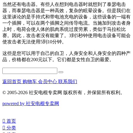
当然还有电击器。有些人在想到电击器时就想到了泰瑟电击
器，而泰瑟电击器是一种高效，复杂的眩晕设备。但是我们在
这里谈论的是手持式和带电池充电的设备，这些设备的一端有
一个插脚，可以在两个插脚之间传导电流。当施加到攻击者身
上时，电荷会使人体的肌肉系统过度劳累，类似于马拉松比
赛。因此，攻击者没有能量了。3到5秒钟使用电击设备可能会
使攻击者无法使用5到10分钟。
这些是您可以用于自己的自卫，人身安全和人身安全的四种产
品，价格都在200元以下。它们都是女性自卫的最爱。
返回首页
购物车
会员中心
联系我们
© 2005-2026 社安电棍专卖网 版权所有，并保留所有权利。
powered by 社安电棍专卖网
󰀁
首页
󰀂
分类