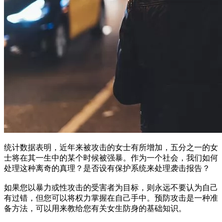
统计数据表明，近年来被攻击的女士有所增加，五分之一的女
士将在其一生中的某个时候被强暴。作为一个社会，我们如何
处理这种离奇的真理？是否设有保护系统来处理袭击报告？
如果您以暴力或性攻击的受害者为目标，则永远不要认为自己
有过错，但您可以将权力掌握在自己手中。预防攻击是一种准
备方法，可以用来教给您有关女生防身的基础知识。