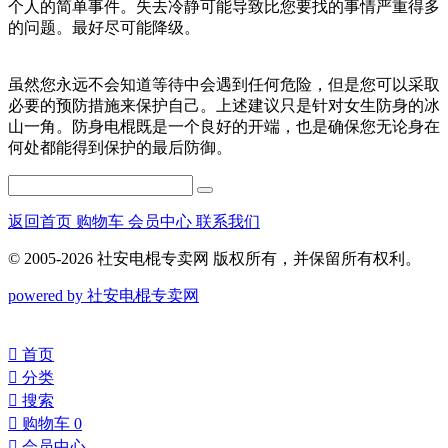
个人的简单事件。失去冷静可能导致比您要找的事情严重得多
的问题。最好尽可能降级。
虽然您永远不会知道等待中会遇到任何危险，但是您可以采取
必要的预防措施来保护自己。上述建议只是针对女生防身的冰
山一角。防身电棍既是一个良好的开端，也是确保您无论身在
何处都能得到保护的最后防御。
返回首页
购物车
会员中心
联系我们
© 2005-2026 社安电棍专卖网 版权所有，并保留所有权利。
powered by 社安电棍专卖网
󰀁
首页
󰀂
分类
󰀃
搜索
󰀄
购物车
0
󰀅
会员中心