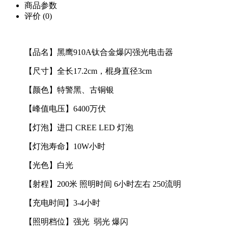
商品参数
评价
(0)
【品名】黑鹰910A钛合金爆闪强光电击器
【尺寸】全长17.2cm，棍身直径3cm
【颜色】特警黑、古铜银
【峰值电压】6400万伏
【灯泡】进口 CREE LED 灯泡
【灯泡寿命】10W小时
【光色】白光
【射程】200米 照明时间 6小时左右 250流明
【充电时间】3-4小时
【照明档位】强光 弱光 爆闪