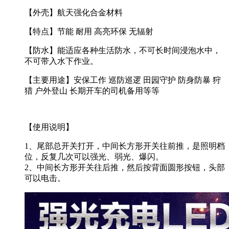
【外壳】航天强化合金材料
【特点】节能 耐用 高亮环保 无辐射
【防水】能适应各种生活防水，不可长时间浸泡水中，
不可带入水下作业。
【主要用途】安保工作 巡防巡逻 田园守护 防身防暴 狩
猎 户外登山 长期开车的司机备用等等
【使用说明】
1、尾部总开关打开，中间长方形开关往前推，是照明档
位，反复几次可以强光、弱光、爆闪。
2、中间长方形开关往后推，然后按背面圆形按钮，头部
可以电击。