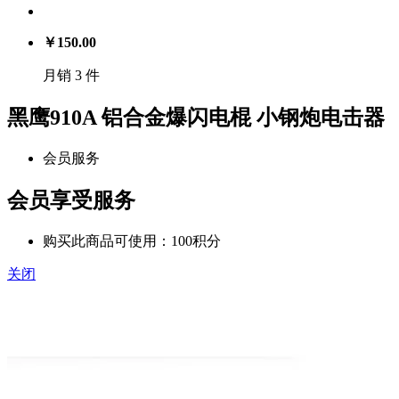
￥
150.00
月销 3 件
黑鹰910A 铝合金爆闪电棍 小钢炮电击器
会员服务
会员享受服务
购买此商品可使用：100积分
关闭