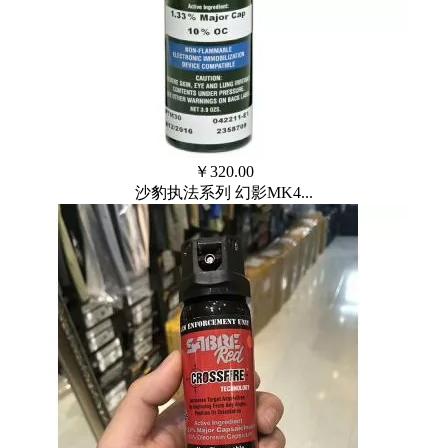
￥
320.00
沙豹执法系列 幻影MK4...