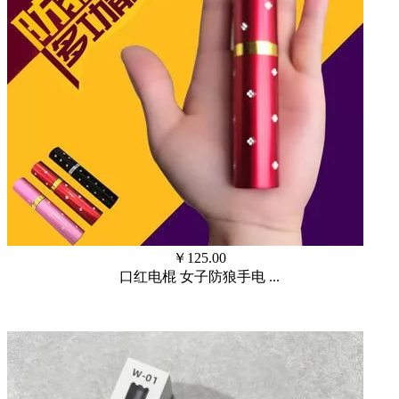
￥
125.00
口红电棍 女子防狼手电 ...