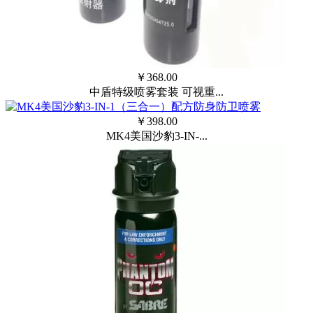
￥
368.00
中盾特级喷雾套装 可视重...
￥
398.00
MK4美国沙豹3-IN-...