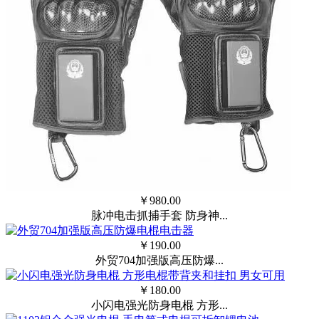
￥
980.00
脉冲电击抓捕手套 防身神...
￥
190.00
外贸704加强版高压防爆...
￥
180.00
小闪电强光防身电棍 方形...