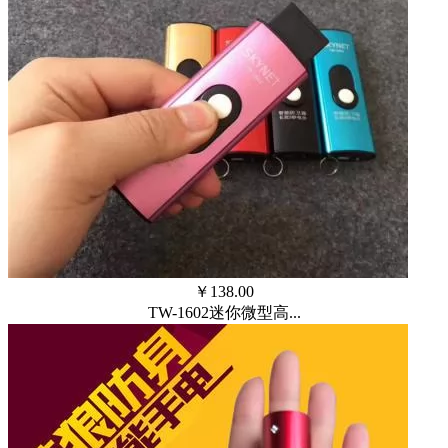
￥
138.00
TW-1602迷你微型高...