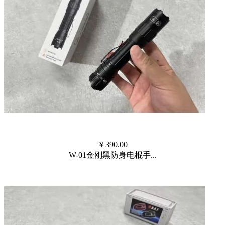
￥
390.00
W-01金刚黑防身电棍手...