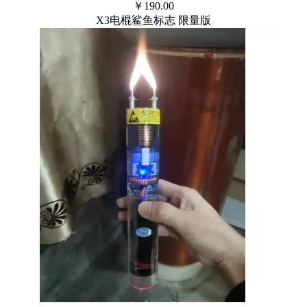
￥
190.00
X3电棍鲨鱼标志 限量版