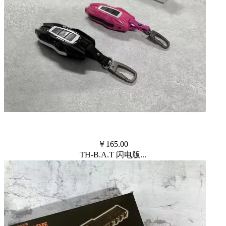
￥
165.00
TH-B.A.T 闪电版...