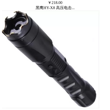
￥
218.00
黑鹰HY-X8 高压电击...