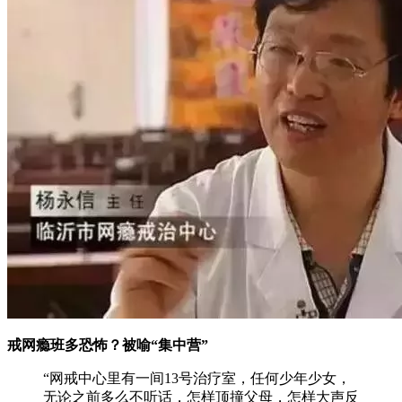
戒网瘾班多恐怖？被喻“集中营”
“网戒中心里有一间13号治疗室，任何少年少女，
无论之前多么不听话，怎样顶撞父母，怎样大声反