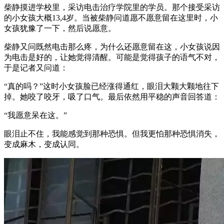
柴静摸进学校里，采访电击治疗学院里的学员。那个接受采访
的小女孩大概13,4岁。当被柴静问道愿不愿意留在这里时，小
女孩犹豫了一下，然后说愿意。
柴静又问既然电击那么疼，为什么还愿意留在这，小女孩说因
为电击是好的，让她觉得清醒。可能是觉得孩子的语气不对，
于是记者又问道：
“真的吗？”这时小女孩脸已经涨得通红，眼泪大颗大颗地往下
掉。她咬了咬牙，吸了口气。最后依然用平稳的声音回答道：
“我愿意呆在这。”
眼泪止不住，我能感觉到那种恐惧。但我更怕那种恐惧消失，
变成麻木，变成认同。