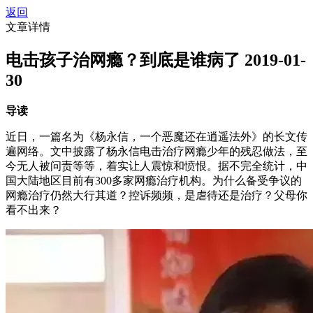
返回
文章详情
电击孩子治网瘾？到底是谁病了
2019-01-
30
导读
近日，一篇名为《杨永信，一个恶魔还在逍遥法外》的长文传
遍网络。文中披露了杨永信电击治疗网瘾少年的残忍做法，至
今无人被问责等等，着实让人震惊和愤恨。据不完全统计，中
国大陆地区目前有300多家网瘾治疗机构。为什么备受争议的
网瘾治疗仍然大行其道？控诉频频，是虐待还是治疗？父母你
看不出来？