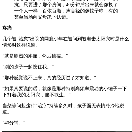
抗。只要进了那个房间，40分钟后出来就会像换了
一个人一样，百依百顺，声音轻的像蚊子哼，有的
甚至当场向父母跪下认错。
疼痛
几个被“治愈”出院的网瘾少年在被问到被电击太阳穴时是什么
情形时这样说道。
“就是剧烈的疼痛，然后抽搐。”
“别的孩子一起按住我。”
“那种感觉说不上来，真的经历过了才知道。”
“如果真要说的话，就像是那种特别高频率震动的小锤子一下
下打着我的太阳穴，痛不欲生。”
当柴静问起这种“治疗”持续多久时，孩子面无表情冷冷地说
道。
“40分钟。”