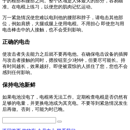
子的根部和腰部之间。整个区域是人体最大的部分，容易瞄
准。在电棍上练习，以便您的肌肉记忆运动。
万一紧急情况使您难以电到他的腰部和脖子，请电击其他部
位，例如肩膀，大腿或腿上使用电棍。不用担心 即使您与用
电击棒击中的人接触，也不会受到影响。
正确的电击
使攻击者失去能力之后就不要再电他。在确保电击设备的插脚
与攻击者接触的同时，摁按钮至少3秒钟，但要尽可能长。持
有时间越长，效果越好。即使被震惊的人抓住了您，您也不会
感到任何影响。
保持电池新鲜
如果电池没电了，电棍将无法工作。定期检查电棍是否仍然有
足够的电量，并更换电池或为其充电。不要等到紧急情况发生
后再做。否则，可能为时已晚。