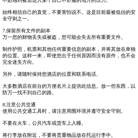
不必感到被迫进入某个自己不舒服的地方的压力。
始终相信自己的直觉，不要害怕说不。这是目前最被低估的安
全守则之一。
7.保留所有文件的副本
万一您的财物丢失或被盗，您可能会失去所有重要文件。
制作护照，机票和其他任何重要信息的副本，并将其放在单独
的位置。这样一来，即使您出于任何原因而没有原件，也不会
完全迷失方向。
另外，请随时保持您酒店的位置和联系电话。
大多数酒店在前台的方便名片上提供此信息。放一些东西，以
防万一找不到自己的路。
8.注意公共交通
使用公共交通工具时，请注意周围环境并遵守安全守则。
不要在火车，公共汽车或货车上入睡。
将行李放在附近，不要将贵重物品放在托运行李中。