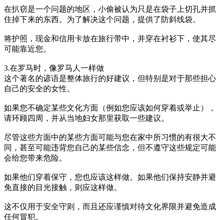
在扒窃是一个问题的地区，小偷被认为只是在袋子上切孔并抓
住掉下来的东西。为了解决这个问题，提供了防斜线袋。
将护照，现金和信用卡放在旅行带中，并穿在衬衫下，使其尽
可能靠近您。
3.在罗马时，像罗马人一样做
这个著名的谚语是整体旅行的好建议，但特别是对于那些担心
自己的安全的女性。
如果您不确定某些文化方面（例如您应该如何穿着或举止），
请环顾四周，并从当地妇女那里获取一些建议。
尽管这些方面中的某些方面可能与您在家中所习惯的有很大不
同，甚至可能违背您自己的某些信念，但不遵守这些规定可能
会给您带来危险。
如果他们穿着保守，您也应该这样做。如果他们保持安静并避
免直接的目光接触，则应这样做。
这不仅用于安全守则，而且还应谨慎对待文化界限并避免造成
任何冒犯。