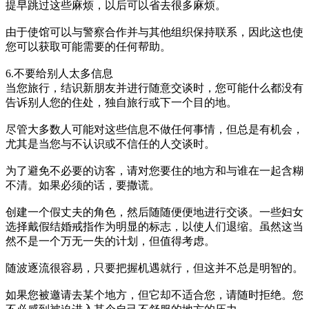
提早跳过这些麻烦，以后可以省去很多麻烦。
由于使馆可以与警察合作并与其他组织保持联系，因此这也使
您可以获取可能需要的任何帮助。
6.不要给别人太多信息
当您旅行，结识新朋友并进行随意交谈时，您可能什么都没有
告诉别人您的住处，独自旅行或下一个目的地。
尽管大多数人可能对这些信息不做任何事情，但总是有机会，
尤其是当您与不认识或不信任的人交谈时。
为了避免不必要的访客，请对您要住的地方和与谁在一起含糊
不清。如果必须的话，要撒谎。
创建一个假丈夫的角色，然后随随便便地进行交谈。一些妇女
选择戴假结婚戒指作为明显的标志，以使人们退缩。虽然这当
然不是一个万无一失的计划，但值得考虑。
随波逐流很容易，只要把握机遇就行，但这并不总是明智的。
如果您被邀请去某个地方，但它却不适合您，请随时拒绝。您