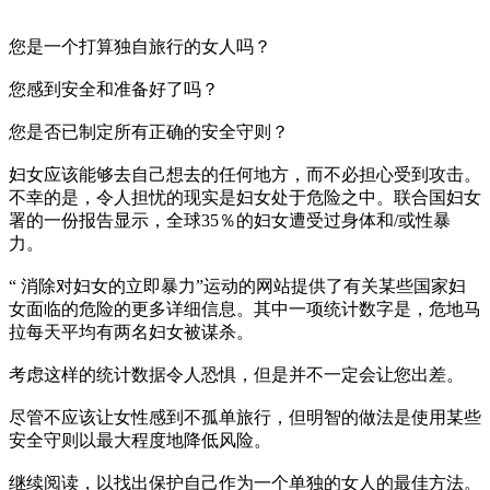
您是一个打算独自旅行的女人吗？
您感到安全和准备好了吗？
您是否已制定所有正确的安全守则？
妇女应该能够去自己想去的任何地方，而不必担心受到攻击。
不幸的是，令人担忧的现实是妇女处于危险之中。联合国妇女
署的一份报告显示，全球35％的妇女遭受过身体和/或性暴
力。
“ 消除对妇女的立即暴力”运动的网站提供了有关某些国家妇
女面临的危险的更多详细信息。其中一项统计数字是，危地马
拉每天平均有两名妇女被谋杀。
考虑这样的统计数据令人恐惧，但是并不一定会让您出差。
尽管不应该让女性感到不孤单旅行，但明智的做法是使用某些
安全守则以最大程度地降低风险。
继续阅读，以找出保护自己作为一个单独的女人的最佳方法。