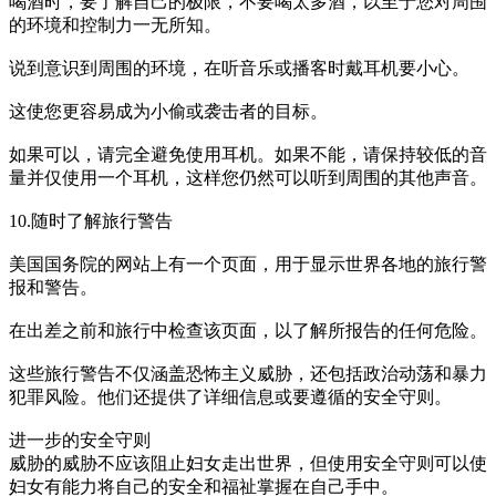
喝酒时，要了解自己的极限，不要喝太多酒，以至于您对周围
的环境和控制力一无所知。
说到意识到周围的环境，在听音乐或播客时戴耳机要小心。
这使您更容易成为小偷或袭击者的目标。
如果可以，请完全避免使用耳机。如果不能，请保持较低的音
量并仅使用一个耳机，这样您仍然可以听到周围的其他声音。
10.随时了解旅行警告
美国国务院的网站上有一个页面，用于显示世界各地的旅行警
报和警告。
在出差之前和旅行中检查该页面，以了解所报告的任何危险。
这些旅行警告不仅涵盖恐怖主义威胁，还包括政治动荡和暴力
犯罪风险。他们还提供了详细信息或要遵循的安全守则。
进一步的安全守则
威胁的威胁不应该阻止妇女走出世界，但使用安全守则可以使
妇女有能力将自己的安全和福祉掌握在自己手中。