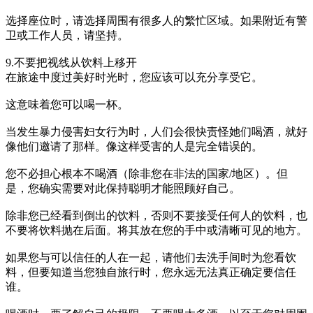
选择座位时，请选择周围有很多人的繁忙区域。如果附近有警
卫或工作人员，请坚持。
9.不要把视线从饮料上移开
在旅途中度过美好时光时，您应该可以充分享受它。
这意味着您可以喝一杯。
当发生暴力侵害妇女行为时，人们会很快责怪她们喝酒，就好
像他们邀请了那样。像这样受害的人是完全错误的。
您不必担心根本不喝酒（除非您在非法的国家/地区）。但
是，您确实需要对此保持聪明才能照顾好自己。
除非您已经看到倒出的饮料，否则不要接受任何人的饮料，也
不要将饮料抛在后面。将其放在您的手中或清晰可见的地方。
如果您与可以信任的人在一起，请他们去洗手间时为您看饮
料，但要知道当您独自旅行时，您永远无法真正确定要信任
谁。