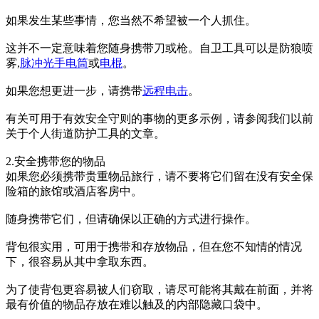
如果发生某些事情，您当然不希望被一个人抓住。
这并不一定意味着您随身携带刀或枪。自卫工具可以是防狼喷
雾,
脉冲光手电筒
或
电棍
。
如果您想更进一步，请携带
远程电击
。
有关可用于有效安全守则的事物的更多示例，请参阅我们以前
关于个人街道防护工具的文章。
2.安全携带您的物品
如果您必须携带贵重物品旅行，请不要将它们留在没有安全保
险箱的旅馆或酒店客房中。
随身携带它们，但请确保以正确的方式进行操作。
背包很实用，可用于携带和存放物品，但在您不知情的情况
下，很容易从其中拿取东西。
为了使背包更容易被人们窃取，请尽可能将其戴在前面，并将
最有价值的物品存放在难以触及的内部隐藏口袋中。