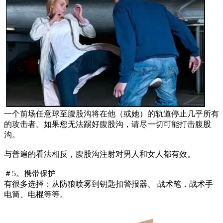
一个前场任意球至腹股沟将在他（或她）的轨道停止几乎所有
的攻击者。如果您无法踢好腹股沟，请尽一切可能打击腹股
沟。
与普遍的看法相反，腹股沟注射对男人和女人都有效。
＃5。携带保护
有很多选择：从防狼喷雾到钥匙扣警报器、 战术笔，战术手
电筒、电棍等等。