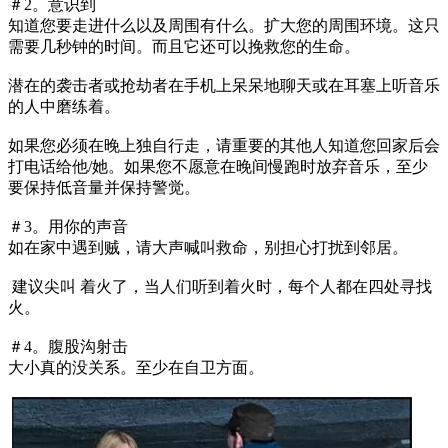
＃2。意识到
知道您要走进什么以及周围有什么。扩大您的周围环境。这只
需要几秒钟的时间。而且它还可以挽救您的生命。
潜在的袭击者或抢劫者在手机上呆呆地聊天或在耳塞上听音乐
的人中磨练着。
如果您必须在晚上独自行走，请重要的其他人知道您回家后会
打电话给他/她。如果您不愿意在晚间慢跑时放弃音乐，至少
要保持低音量并保持警觉。
＃3。用你的声音
如在家中遇到贼，请大声喊叫救命，别担心打扰到邻居。
建议尖叫 着火了，当人们听到着火时，每个人都在四处寻找
火。
＃4。腹股沟射击
大小真的没关系。至少在自卫方面。