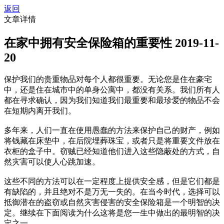
返回
文章详情
在家中拥有安全保险箱的重要性
2019-11-
20
保护我们的贵重物品对每个人都很重要。无论您是住在豪宅
中，还是住在城市中的单身公寓中，都没有关系。我们所有人
都在寻求确认，因为我们知道我们最重要和最珍爱的物品不会
在短期内离开我们。
多年来，人们一直在使用愚蠢的方法来保护自己的财产，例如
将钱藏在床垫中，在后院埋葬珠宝，或者只是将重要文件放在
衣柜的盒子中。窃贼已经知道他们进入这些隐蔽处的方式，自
然灾害可以使人心跳加速。
这些不同的方法可以在一定程度上提供安全感，但是它们都是
有缺陷的，并且绝对不是万无一失的。在当今时代，选择可以
抵御潜在的盗窃或自然灾害侵害的安全保险箱是一个明智的决
定。继续在下面阅读为什么这将是您一生中做出的最明智的决
定之一。