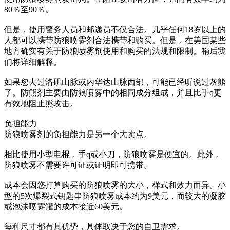
80％至90％。
但是，使用警务人员和邮递员不仅合法。几乎任何18岁以上的
人都可以携带防狼喷雾剂合法携带和购买。但是，在美国某些
地方确实有关于防狼喷雾剂使用和购买的法规和限制。稍后我
们将详细解释。
如果您去过洛矶山脉或内华达山脉西部，可能已经听说过灰熊
了。防熊剂主要由防狼喷雾中的相同成分组成，并且比手q更
有效地阻止熊攻击。
负担能力
防狼喷雾剂的负担能力是另一个大卖点。
相比使用小型电棍，手q或小刀，防狼喷雾是便宜的。此外，
防狼喷雾不需要许可证或证明即可携带。
成本会因您打算购买的防狼喷雾的大小，样式和效力而异。小
型的5次爆裂式钥匙串防狼喷雾成本约为9美元，而较大的凝胶
或泡沫喷雾罐的成本接近60美元。
每种尺寸都有其优势，具体取决于您的自卫需求。