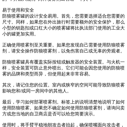
易于使用和安全
防狼喷雾罐的设计安全易用。首先，您需要选择适合您需要的
尺寸。同样，如果您在外出旅行时需要额外的安全保护，那么
小型的钥匙扣或口红大小的喷雾罐将比执法部门使用的工业大
小的罐更加实用。
正确使用喷雾剂至关重要。如果您发现自己需要使用防狼喷雾
剂，请安全操作防狼喷雾剂，以免伤害自己或无辜的旁观者。
防狼喷雾罐具有覆盖实际按钮或触发器的安全装置。与火机一
样，安全装置可防止意外喷出。它们可能会因您使用的防狼喷
雾的品牌和类型而异，但使用起来非常容易。
其次，请记住您的位置。室内或狭窄的空间可能导致防狼喷雾
影响您和/或同一房间中的其他人。
最后，学习如何部署喷雾剂。标签上的说明清楚地说明了如何
使用防狼喷雾。如果您不确定如何使用防狼喷雾剂，请询问卖
方或您当地的自卫商店是否可以给您简要演示。
使用时，将手臂平稳地朝攻击者抬起，确保喷嘴面向攻击者，