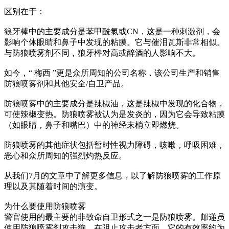
区别在于：
狼牙棒中的主要成分是苯甲酰氯或CN，这是一种刺激剂，会
影响个体眼睛和鼻子中发现的粘膜。它与催泪瓦斯非常相似。
与防狼喷雾剂不同，狼牙棒对高或醉酒的人影响不大。
如今，“ 梅西 ”更是众所周知的公司名称，该公司生产和销售
防狼喷雾剂和其他安全/自卫产品。
防狼喷雾中的主要成分是辣椒油，这是辣椒中发现的化合物，
可使辣椒变热。防狼喷雾被认为是发炎的，因为它会导致粘膜
（如眼睛，鼻子和嘴巴）中的神经末梢立即燃烧。
防狼喷雾的其他症状包括暂时性视力障碍，咳嗽，呼吸困难，
恶心和众所周知的强烈灼热反应。
从我们7月的文章中了解更多信息，以了解防狼喷雾的工作原
理以及其随着时间的演变。
为什么要使用防狼喷雾
警官使用的最主要的非致命自卫形式之一是防狼喷雾。邮递员
使用防狼喷雾剂攻击狗。在阻止攻击者方面，它的有效率约为