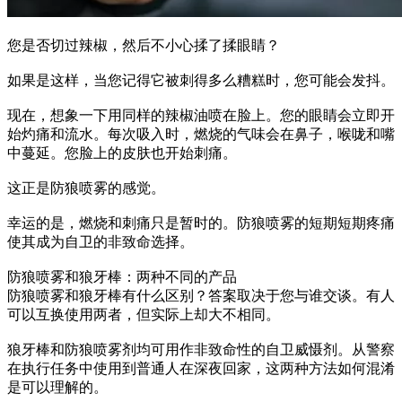
您是否切过辣椒，然后不小心揉了揉眼睛？
如果是这样，当您记得它被刺得多么糟糕时，您可能会发抖。
现在，想象一下用同样的辣椒油喷在脸上。您的眼睛会立即开
始灼痛和流水。每次吸入时，燃烧的气味会在鼻子，喉咙和嘴
中蔓延。您脸上的皮肤也开始刺痛。
这正是防狼喷雾的感觉。
幸运的是，燃烧和刺痛只是暂时的。防狼喷雾的短期短期疼痛
使其成为自卫的非致命选择。
防狼喷雾和狼牙棒：两种不同的产品
防狼喷雾和狼牙棒有什么区别？答案取决于您与谁交谈。有人
可以互换使用两者，但实际上却大不相同。
狼牙棒和防狼喷雾剂均可用作非致命性的自卫威慑剂。从警察
在执行任务中使用到普通人在深夜回家，这两种方法如何混淆
是可以理解的。