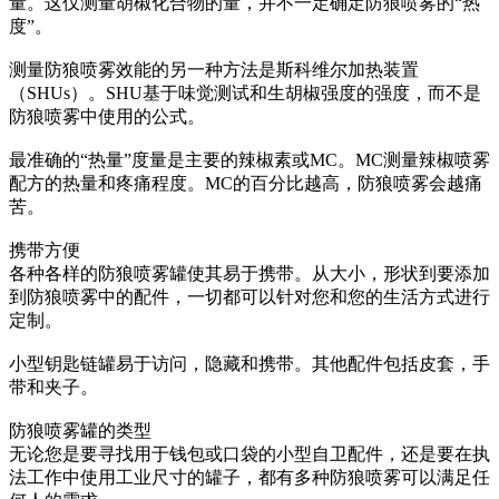
量。这仅测量胡椒化合物的量，并不一定确定防狼喷雾的“热
度”。
测量防狼喷雾效能的另一种方法是斯科维尔加热装置
（SHUs）。SHU基于味觉测试和生胡椒强度的强度，而不是
防狼喷雾中使用的公式。
最准确的“热量”度量是主要的辣椒素或MC。MC测量辣椒喷雾
配方的热量和疼痛程度。MC的百分比越高，防狼喷雾会越痛
苦。
携带方便
各种各样的防狼喷雾罐使其易于携带。从大小，形状到要添加
到防狼喷雾中的配件，一切都可以针对您和您的生活方式进行
定制。
小型钥匙链罐易于访问，隐藏和携带。其他配件包括皮套，手
带和夹子。
防狼喷雾罐的类型
无论您是要寻找用于钱包或口袋的小型自卫配件，还是要在执
法工作中使用工业尺寸的罐子，都有多种防狼喷雾可以满足任