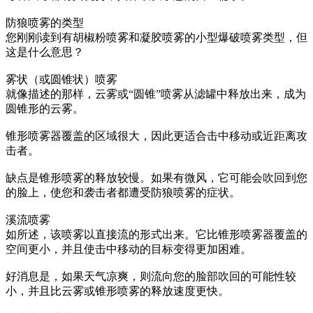
防狼喷雾的类型
您刚刚读到有胡椒粉喷雾和凝胶喷雾的小型爆破喷雾类型，但
这是什么意思？
雾状（或圆锥状）喷雾
就像描述的那样，云雾或“圆锥”喷雾从滤罐中释放出来，成为
圆锥形的云雾。
锥形喷雾器覆盖的区域很大，因此更适合击中移动或近距离攻
击者。
缺点是锥形喷雾的释放较慢。如果有微风，它可能会吹回到您
的脸上，使您和袭击者都遭受防狼喷雾的症状。
溪流喷雾
如所述，该喷雾以直接流的形式出来。它比锥形喷雾器覆盖的
空间更小，并且使击中移动的目标变得更加困难。
好消息是，如果天气凉爽，则流向您的脸部吹回的可能性较
小，并且比云雾或锥形喷雾的释放速度更快。