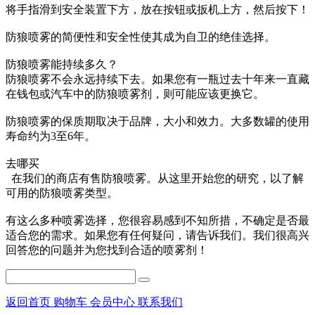
将手指滑到安全装置下方，放在按钮或扳机上方，然后按下！
防狼喷雾的简便性和安全性使其成为自卫的绝佳选择。
防狼喷雾能持续多久？
防狼喷雾不会永远持续下去。如果您有一瓶过去十年来一直藏
在钱包或汽车中的防狼喷雾剂，则可能应该更换它。
防狼喷雾的保质期取决于品牌，大小和效力。大多数罐的使用
寿命约为3至6年。
去哪买
在我们的商店有售防狼喷雾。从这里开始您的研究，以了解
可用的防狼喷雾类型。
有这么多种喷雾选择，您很容易感到不知所措，不确定是否最
适合您的需求。如果您有任何疑问，请告诉我们。我们很高兴
回答您的问题并为您找到合适的喷雾剂！
返回首页
购物车
会员中心
联系我们