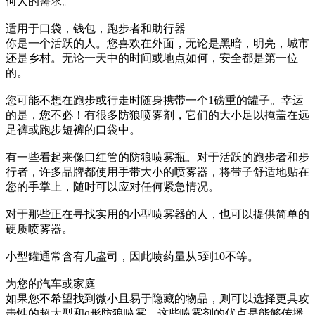
何人的需求。
适用于口袋，钱包，跑步者和助行器
你是一个活跃的人。您喜欢在外面，无论是黑暗，明亮，城市
还是乡村。无论一天中的时间或地点如何，安全都是第一位
的。
您可能不想在跑步或行走时随身携带一个1磅重的罐子。幸运
的是，您不必！有很多防狼喷雾剂，它们的大小足以掩盖在远
足裤或跑步短裤的口袋中。
有一些看起来像口红管的防狼喷雾瓶。对于活跃的跑步者和步
行者，许多品牌都使用手带大小的喷雾器，将带子舒适地贴在
您的手掌上，随时可以应对任何紧急情况。
对于那些正在寻找实用的小型喷雾器的人，也可以提供简单的
硬质喷雾器。
小型罐通常含有几盎司，因此喷药量从5到10不等。
为您的汽车或家庭
如果您不希望找到微小且易于隐藏的物品，则可以选择更具攻
击性的超大型和q形防狼喷雾。这些喷雾剂的优点是能够传播