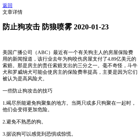
返回
文章详情
防止狗攻击 防狼喷雾
2020-01-23
美国广播公司（ABC）最近有一个有关狗主人的房屋保险费
用的新闻报道，该行业去年为狗咬伤房屋支付了4.89亿美元的
索赔。那是房主的责任索赔支出的三分之一。毫不奇怪，斗牛
犬和罗威纳犬可能会使房主的保险费率提高，主要是因为它们
被认为是高风险犬。
一些防止狗攻击的技巧
1.竭尽所能避免狗聚集的地方。当两只或多只狗聚在一起时，
他们会变得更加危险。
2.避免不熟悉的狗。
3.据说狗可以感觉到恐惧或惊慌。