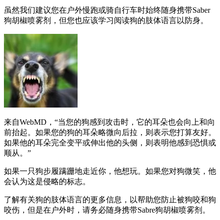
虽然我们建议您在户外慢跑或骑自行车时始终随身携带Saber
狗胡椒喷雾剂，但您也应该学习阅读狗的肢体语言以防身。
来自WebMD，“当您的狗感到攻击时，它的耳朵也会向上和向
前抬起。如果您的狗的耳朵略微向后拉，则表示您打算友好。
如果他的耳朵完全变平或伸出他的头侧，则表明他感到恐惧或
顺从。”
如果一只狗步履蹒跚地走近你，他想玩。如果您对狗微笑，他
会认为这是侵略的标志。
了解有关狗的肢体语言的更多信息，以帮助您防止被狗咬和狗
咬伤，但是在户外时，请务必随身携带Sabre狗胡椒喷雾剂。