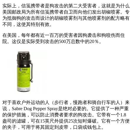
实际上，信笺携带者是狗攻击的第二大受害者，这就是为什么
美国邮政局为所有信笺携带者自卫而向他们发出胡椒喷雾。专
为抵御狗的攻击而设计的胡椒喷雾剂与其他喷雾剂的配方略有
不同，这使其特别有效。
在美国，每年都有近一百万的受害者因狗袭击和狗咬伤而住
院。这仅是实际受到攻击的500万总数中的20％。
对于喜欢户外运动的人（步行者，慢跑者和骑自行车的人）来
说，Sabre Dog Pepper Spray是绝对必要的。它提供了一种严重
的保护措施，可以防止消费者要求的狗攻击。它带有一个1.8
盎司的滤罐，可在15英尺外提供25次短时爆破。它有一个方便
的夹子，可用于将其固定到皮带，口袋或钱包上。