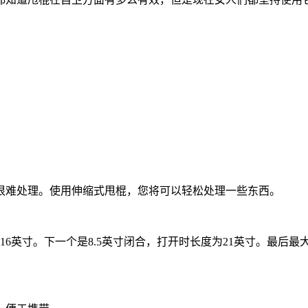
很难处理。使用伸缩式甩棍，您将可以轻松处理一些东西。
6英寸。下一个是8.5英寸闭合，打开时长度为21英寸。最后最