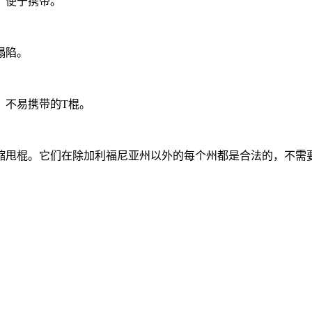
，便于携带。
塌陷。
，不易携带的T棍。
缩甩棍。它们在除加利福尼亚州以外的每个州都是合法的，不需