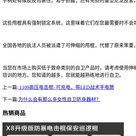
手柄处有橡胶皮包裹住，易于抓握；还有免费的重型尼龙皮套
这些甩棍具有强制锁定系统，这意味着它们在您最需要时不会
全国各地的执法人员被派遣了可伸缩的甩棍，代替了原来笨重
当您在市场上购买低于致命类别的自卫产品时，请考虑使用伸
培训的地方。您知道的越多，您就能越熟练地进行自卫。
上一篇:
1109高压电击棍–可充电，带LED战术手电筒
下一篇:
为什么会有那么多女性自卫防身器材？
热销商品