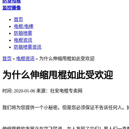
防身甩棍
监控摄像
首页
电棍/电棒
防狼喷雾
电棍资讯
防狼喷雾资讯
首页
电棍资讯
为什么伸缩甩棍如此受欢迎
>
>
为什么伸缩甩棍如此受欢迎
时间: 2020-01-06
来源：社安电棍专卖网
我们将为您提供一个小秘密。但是您必须保证不告诉任何人。
伸缩甩棍的发展正在突飞猛进。女人发现了它们！男人们一直