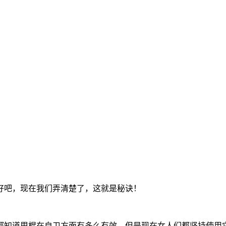
好吧，现在我们弄清楚了，这就是秘诀！
都知道甩棍在自卫方面有多么有效，但是现在女人们都坚持使用它