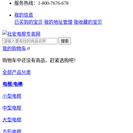
服务热线：1-800-7676-678
我的信息
已买到的宝贝
我的地址管理
我收藏的宝贝
我的购物车
0
购物车中还没有商品，赶紧选购吧！
全部产品分类
电棍/电棒
小型电棍
中型电棍
大型电棍
方形电棍