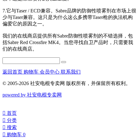
7.它与Taser / ECD兼容。Sabre品牌的防御性喷雾剂在市场上很
少与Taser兼容。这只是为什么这么多携带Taser枪的执法机构
偏爱它的原因之一。
我们的在线商店提供所有Sabre防御性喷雾剂的不错选择，包
括Sabre Red Crossfire MK4。当您寻找自卫产品时，只需要我
们的在线商店。
返回首页
购物车
会员中心
联系我们
© 2005-2026 社安电棍专卖网 版权所有，并保留所有权利。
powered by 社安电棍专卖网
󰀁
首页
󰀂
分类
󰀃
搜索
󰀄
购物车
0