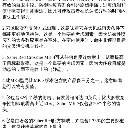
有效的自卫手段。防御性喷雾剂会引起剧烈疼痛，过度流泪和
使呼吸变得非常困难，因此可使攻击者在长达45分钟的时间内
丧失工作能力。
2.它以胶凝剂支付方式出现，这意味着它在大风或雨天条件下
都能更好地保持住。这是一个重要的考虑因素，因为防御性喷
雾剂的大多数应用是在室外。在室内使用时，命中非预期目标
的交叉污染机会较小。
3. Saber Red Crossfire MK 4可从任何角度连续射击，从而提高
了目标获取率。这是一个重要的考虑因素，因为大多数目标是
动态的，而不是静止的（静态）。
4.此MK4型号比MK 3版本包含的产品多三分之一，这意味着
您可以物有所值。
5.它包含32个半秒的射击，有效射程可达20英尺，比大多数竞
争性胡椒喷雾高出近50％。Sabre MK 3仅包含20个半秒的镜
头。
6.它是由著名的Saber Red配方制成，并包含1.33％的主要辣椒
素，这是辣椒喷雾的真正量度。