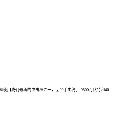
我们最新的电击棒之一， yj09手电筒。 9800万伏特和40