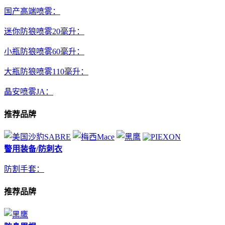
国产高端喷雾：
迷你防狼喷雾20毫升：
小瓶防狼喷雾60毫升：
大瓶防狼喷雾110毫升：
晶安喷雾JA：
推荐品牌
警用装备/防刺衣
防割手套：
推荐品牌