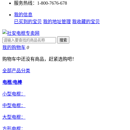
服务热线：1-800-7676-678
我的信息
已买到的宝贝
我的地址管理
我收藏的宝贝
我的购物车
0
购物车中还没有商品，赶紧选购吧！
全部产品分类
电棍/电棒
小型电棍：
中型电棍：
大型电棍：
方形电棍：