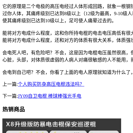
它的原理是二个电极的高压电经过人体形成回路，就象一根钢
过你人体，其痛疼级别已达到8级以上（12级为最高，9-1
使其痛疼级别已达到10级以上，足可使人痛晕过去的。
能将对方电成什么程度，这和你所持电棍的电击电压高低有很
能将对方电成什么程度，还和对方的体质有很大关系，体质强壮
会电死人吧，有危险吧？不会，这是因为电棍电压虽然很高，但
心脏，头部，对体质很虚弱的人病人对痛很敏感的人不能用，
会电到自己吧？不会，你看了上面的电人原理就知道为什么了
上一篇:
个人购买防身高压电棍违法吗？
下一篇:
JY09自卫电棍 棒球棒强光手电
热销商品