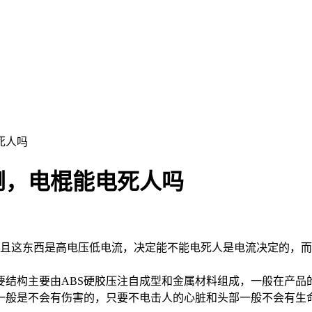
死人吗
倒，电棍能电死人吗
而且这东西是高电压低电流，决定能不能电死人是电流决定的，而
要结构主要由ABS硬胶压注自成型和金属材料组成，一般在产品
一般是不会有伤害的，只要不电击人的心脏和头部一般不会有生