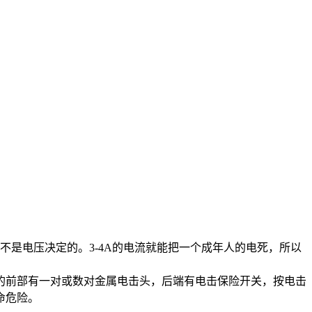
不是电压决定的。3-4A的电流就能把一个成年人的电死，所以
的前部有一对或数对金属电击头，后端有电击保险开关，按电击
命危险。