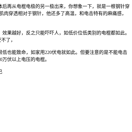
体后再从电棍电极的另一极出来，你想象一下，就是一根钢针穿
人体肌肉穿透相对于钢针，他还多了高温，和电击特有的麻痛感，
）效果越好，反之只能吓吓人，如低价位低类别的电棍都如此。
受不了，
低也能致命，如家用220伏电就如此。但要注意的是不能电击
0万伏以上电压的电棍。
己