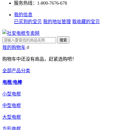
服务热线：1-800-7676-678
我的信息
已买到的宝贝
我的地址管理
我收藏的宝贝
我的购物车
0
购物车中还没有商品，赶紧选购吧！
全部产品分类
电棍/电棒
小型电棍
中型电棍
大型电棍
方形电棍