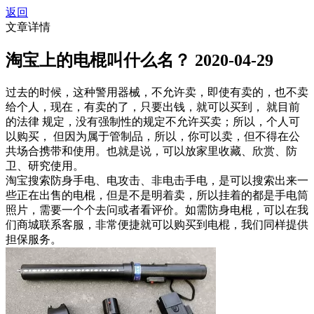
返回
文章详情
淘宝上的电棍叫什么名？
2020-04-29
过去的时候，这种警用器械，不允许卖，即使有卖的，也不卖
给个人，现在，有卖的了，只要出钱，就可以买到， 就目前
的法律 规定，没有强制性的规定不允许买卖；所以，个人可
以购买， 但因为属于管制品，所以，你可以卖，但不得在公
共场合携带和使用。也就是说，可以放家里收藏、欣赏、防
卫、研究使用。
淘宝搜索防身手电、电攻击、非电击手电，是可以搜索出来一
些正在出售的电棍，但是不是明着卖，所以挂着的都是手电筒
照片，需要一个个去问或者看评价。如需防身电棍，可以在我
们商城联系客服，非常便捷就可以购买到电棍，我们同样提供
担保服务。