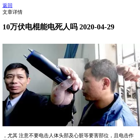
返回
文章详情
10万伏电棍能电死人吗
2020-04-29
，尤其 注意不要电击人体头部及心脏等要害部位，且电击作