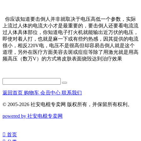
你应该知道要击倒人并非就取决于电压高低一个参数，实际
上流过人体的电流大小才是最重要的，要击倒人还要看电流流
过人体具体部位，你知道电子打火机就能输出近万伏的电压，
即使对着人打，也就是麻一下或有些灼热感，因其提供的电流
很小，相反220V电，电压不是很高但却容易击倒人就是这个
道理，另外在医疗方面美容去斑或痘痘等除了用激光就是用高
频高压（数万V）的方式将皮肤表面烧毁达到治疗效果
返回首页
购物车
会员中心
联系我们
© 2005-2026 社安电棍专卖网 版权所有，并保留所有权利。
powered by 社安电棍专卖网
󰀁
首页