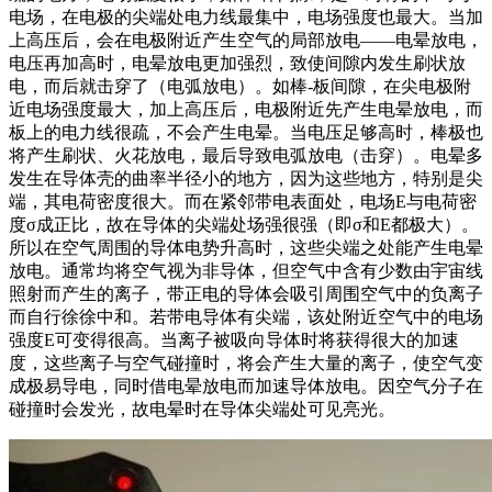
电场，在电极的尖端处电力线最集中，电场强度也最大。当加
上高压后，会在电极附近产生空气的局部放电——电晕放电，
电压再加高时，电晕放电更加强烈，致使间隙内发生刷状放
电，而后就击穿了（电弧放电）。如棒-板间隙，在尖电极附
近电场强度最大，加上高压后，电极附近先产生电晕放电，而
板上的电力线很疏，不会产生电晕。当电压足够高时，棒极也
将产生刷状、火花放电，最后导致电弧放电（击穿）。电晕多
发生在导体壳的曲率半径小的地方，因为这些地方，特别是尖
端，其电荷密度很大。而在紧邻带电表面处，电场E与电荷密
度σ成正比，故在导体的尖端处场强很强（即σ和E都极大）。
所以在空气周围的导体电势升高时，这些尖端之处能产生电晕
放电。通常均将空气视为非导体，但空气中含有少数由宇宙线
照射而产生的离子，带正电的导体会吸引周围空气中的负离子
而自行徐徐中和。若带电导体有尖端，该处附近空气中的电场
强度E可变得很高。当离子被吸向导体时将获得很大的加速
度，这些离子与空气碰撞时，将会产生大量的离子，使空气变
成极易导电，同时借电晕放电而加速导体放电。因空气分子在
碰撞时会发光，故电晕时在导体尖端处可见亮光。