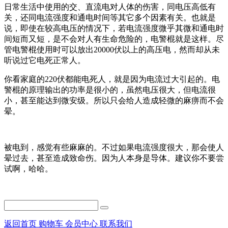
日常生活中使用的交、直流电对人体的伤害，同电压高低有
关，还同电流强度和通电时间等其它多个因素有关。也就是
说，即使在较高电压的情况下，若电流强度微乎其微和通电时
间短而又短，是不会对人有生命危险的，电警棍就是这样。尽
管电警棍使用时可以放出20000伏以上的高压电，然而却从未
听说过它电死正常人。
你看家庭的220伏都能电死人，就是因为电流过大引起的。电
警棍的原理输出的功率是很小的，虽然电压很大，但电流很
小，甚至能达到微安级。所以只会给人造成轻微的麻痹而不会
晕。
被电到，感觉有些麻麻的。不过如果电流强度很大，那会使人
晕过去，甚至造成致命伤。因为人本身是导体。建议你不要尝
试啊，哈哈。
返回首页
购物车
会员中心
联系我们