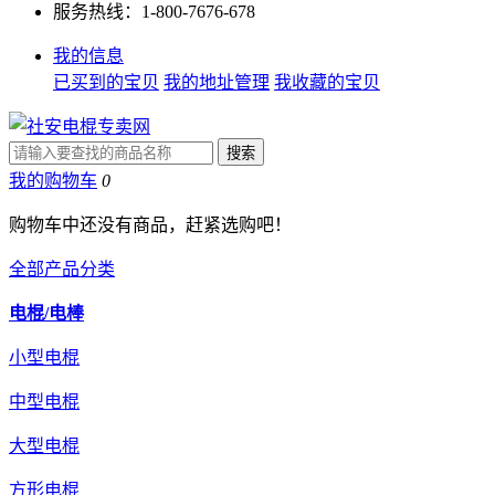
服务热线：1-800-7676-678
我的信息
已买到的宝贝
我的地址管理
我收藏的宝贝
我的购物车
0
购物车中还没有商品，赶紧选购吧！
全部产品分类
电棍/电棒
小型电棍
中型电棍
大型电棍
方形电棍