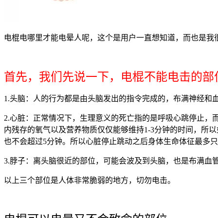
电棍电哪里才能电晕人呢，这个是用户一直想知道，而也是我
首先，我们先说一下，电棍不能电击的部
1.头脑：人的行为都是由头脑发出的指令完成的，布满神经和
2.心脏：正常情况下，生理意义的死亡指的是呼吸心跳停止
内残存的氧气以及营养物质仅仅能够维持1-3分钟的时间，所
也不会超过5分钟。所以心脏停止跳动之后身体生命体征最多只
3.脖子：离头脑很近的部位，可能会波及到头脑，也是布满血
以上三个部位是人体非常脆弱的地方，切勿电击。