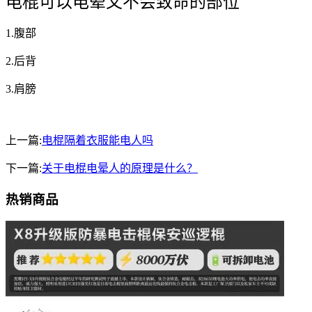
电棍可以电晕又不会致命的部位
1.腹部
2.后背
3.肩膀
上一篇:
电棍隔着衣服能电人吗
下一篇:
关于电棍电晕人的原理是什么？
热销商品