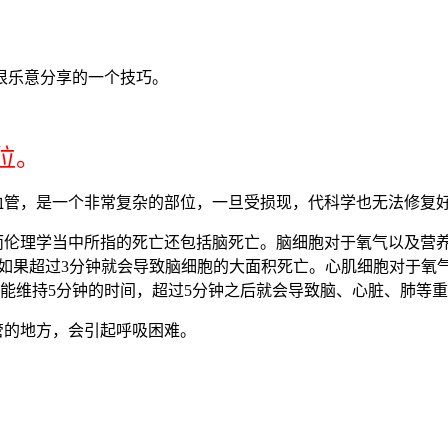
很乐意分享的一个技巧。
位。
血管，是一个非常复杂的部位，一旦受损现，代科学也无法修复
，而伦理学当中所指的死亡还包括脑死亡。脑细胞对于氧气以及营
以如果超过3分钟就会导致脑细胞的大面积死亡。心肌细胞对于
能维持5分钟的时间，超过5分钟之后就会导致脑、心脏、肺等
管的地方，会引起呼吸困难。