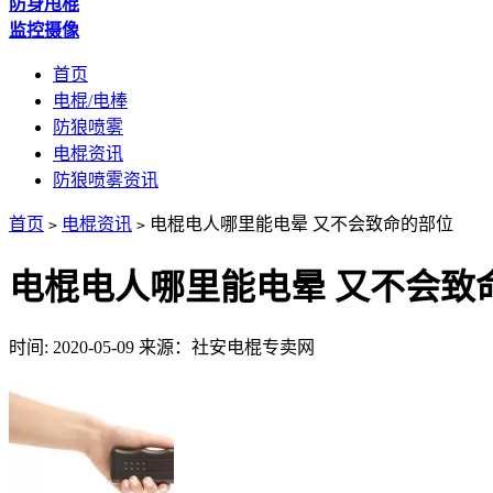
防身甩棍
监控摄像
首页
电棍/电棒
防狼喷雾
电棍资讯
防狼喷雾资讯
首页
电棍资讯
电棍电人哪里能电晕 又不会致命的部位
>
>
电棍电人哪里能电晕 又不会致
时间: 2020-05-09
来源：社安电棍专卖网