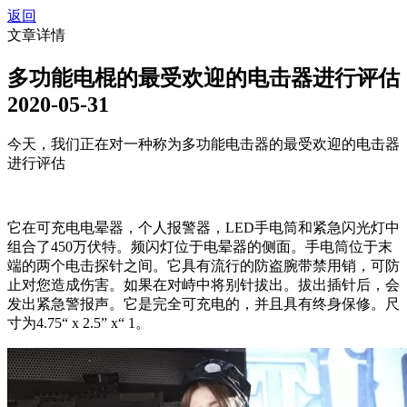
返回
文章详情
多功能电棍的最受欢迎的电击器进行评估
2020-05-31
今天，我们正在对一种称为多功能电击器的最受欢迎的电击器
进行评估
它在可充电电晕器，个人报警器，LED手电筒和紧急闪光灯中
组合了450万伏特。频闪灯位于电晕器的侧面。手电筒位于末
端的两个电击探针之间。它具有流行的防盗腕带禁用销，可防
止对您造成伤害。如果在对峙中将别针拔出。拔出插针后，会
发出紧急警报声。它是完全可充电的，并且具有终身保修。尺
寸为4.75“ x 2.5” x“ 1。