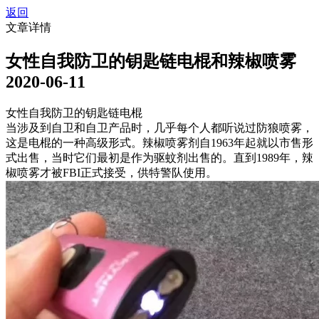
返回
文章详情
女性自我防卫的钥匙链电棍和辣椒喷雾
2020-06-11
女性自我防卫的钥匙链电棍
当涉及到自卫和自卫产品时，几乎每个人都听说过防狼喷雾，
这是电棍的一种高级形式。辣椒喷雾剂自1963年起就以市售形
式出售，当时它们最初是作为驱蚊剂出售的。直到1989年，辣
椒喷雾才被FBI正式接受，供特警队使用。