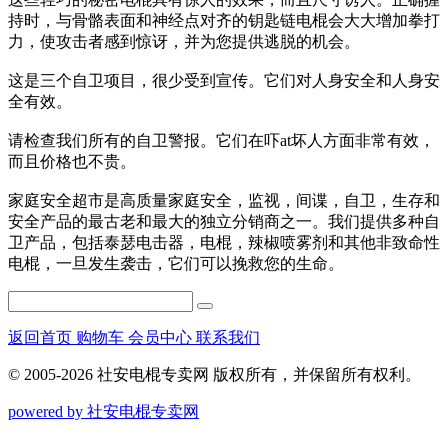
持时，与骨骼表面和神经点对齐的钥匙链电棍会大大增加拳打
力，使攻击者感到惊讶，并为您提供逃脱的机会。
这是三个自卫项目，很少受到宣传。它们对人身安全和人身安
全有效。
请检查我们所有的自卫警报。它们在吓at坏人方面非常有效，
而且价格也不贵。
家庭安全超市是高质量家庭安全，监视，间谍，自卫，生存和
安全产品的最古老和最大的独立分销商之一。我们提供多种自
卫产品，包括泰瑟电击器，电棍，辣椒喷雾剂和其他非致命性
电棍，一旦发生袭击，它们可以挽救您的生命。
返回首页
购物车
会员中心
联系我们
© 2005-2026 社安电棍专卖网 版权所有，并保留所有权利。
powered by 社安电棍专卖网