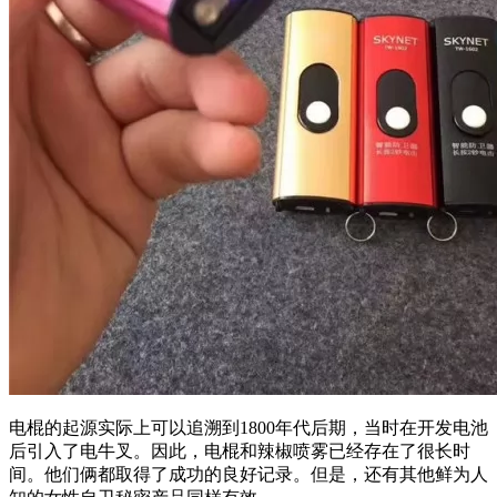
电棍的起源实际上可以追溯到1800年代后期，当时在开发电池
后引入了电牛叉。因此，电棍和辣椒喷雾已经存在了很长时
间。他们俩都取得了成功的良好记录。但是，还有其他鲜为人