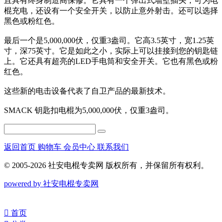
且具有终身制造商保修。它具有一个弹出式墙壁插头，可为电
棍充电，还设有一个安全开关，以防止意外射击。还可以选择
黑色或粉红色。
最后一个是5,000,000伏，仅重3盎司。它高3.5英寸，宽1.25英
寸，深75英寸。它是如此之小，实际上可以挂接到您的钥匙链
上。它还具有超亮的LED手电筒和安全开关。它也有黑色或粉
红色。
这些新的电击设备代表了自卫产品的最新技术。
SMACK 钥匙扣电棍为5,000,000伏，仅重3盎司。
返回首页
购物车
会员中心
联系我们
© 2005-2026 社安电棍专卖网 版权所有，并保留所有权利。
powered by 社安电棍专卖网
󰀁
首页