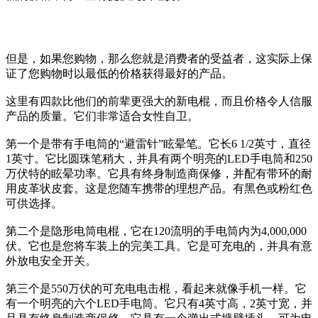
但是，如果您购物，那么您就是消费者的受益者，这实际上保
证了您购物时以最低的价格获得最好的产品。
这里有四款比他们的前辈更强大的新电棍，而且价格令人信服
产品的质量。它们非常适合女性自卫。
第一个是带有手电筒的“避雷针”眩晕笔。它长6 1/2英寸，直径
1英寸。它比圆珠笔稍大，并具有两个明亮的LED手电筒和250
万伏特的眩晕功率。它具有终身制造商保修，并配有带环的耐
用皮革状皮套。这是您随车携带的理想产品。有黑色或粉红色
可供选择。
第二个是隐形电筒电棍，它在120流明的手电筒内为4,000,000
伏。它也是您将车装上的完美工具。它是可充电的，并具有意
外放电安全开关。
第三个是550万伏的可充电电击棍，看起来就像手机一样。它
有一个明亮的六个LED手电筒。它只有4英寸高，2英寸宽，并