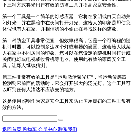
下三种方式将光用作有效的防盗工具并提高家庭安全性。
第一个工具是一个简单的灯感应器，它将在黎明或白天自动关
闭灯光，并在黑暗中在夜间打开灯光。这给人的印象是即使您
休假也有人在家。并相信我的小偷正在寻找这样的迹象。
第二种防盗工具非常便宜，但效率很高，它是一个可编程的随
机计时器，可以控制多达20个灯或电器的设置。这会给人以某
人在家中不同房间的印象。您可以在您设定的随机时间打开或
关闭电灯或电视或收音机等电器。使用此有效的家庭安全工
具，让坏人继续猜测。
第三件非常有效的工具是“ 运动激活聚光灯”，当运动传感器
检测到它前面的活动时，它会打开强大的泛光灯。这个工具可
以吓到任何人溜达不应该去的地方。
这是使用照明作为家庭安全工具来防止房屋爆窃的三种非常有
效的方法。
返回首页
购物车
会员中心
联系我们