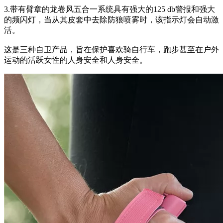
3.带有臂章的龙卷风五合一系统具有强大的125 db警报和强大
的频闪灯，当从其皮套中去除防狼喷雾时，该指示灯会自动激
活。
这是三种自卫产品，旨在保护喜欢骑自行车，跑步甚至在户外
运动的活跃女性的人身安全和人身安全。