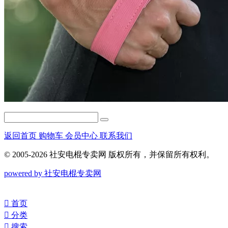
返回首页
购物车
会员中心
联系我们
© 2005-2026 社安电棍专卖网 版权所有，并保留所有权利。
powered by 社安电棍专卖网
󰀁
首页
󰀂
分类
󰀃
搜索