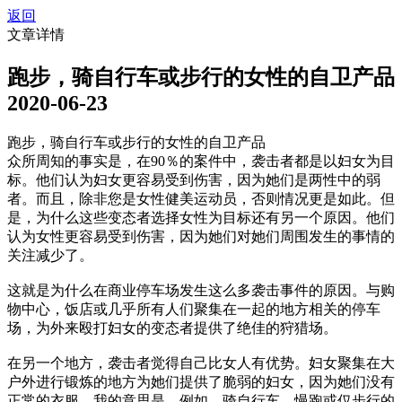
返回
文章详情
跑步，骑自行车或步行的女性的自卫产品
2020-06-23
跑步，骑自行车或步行的女性的自卫产品
众所周知的事实是，在90％的案件中，袭击者都是以妇女为目
标。他们认为妇女更容易受到伤害，因为她们是两性中的弱
者。而且，除非您是女性健美运动员，否则情况更是如此。但
是，为什么这些变态者选择女性为目标还有另一个原因。他们
认为女性更容易受到伤害，因为她们对她们周围发生的事情的
关注减少了。
这就是为什么在商业停车场发生这么多袭击事件的原因。与购
物中心，饭店或几乎所有人们聚集在一起的地方相关的停车
场，为外来殴打妇女的变态者提供了绝佳的狩猎场。
在另一个地方，袭击者觉得自己比女人有优势。妇女聚集在大
户外进行锻炼的地方为她们提供了脆弱的妇女，因为她们没有
正常的衣服。我的意思是，例如，骑自行车，慢跑或仅步行的