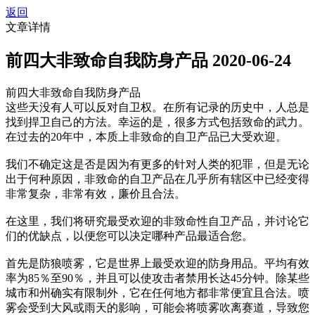
返回
文章详情
前四大非致命自我防身产品
2020-06-24
前四大非致命自我防身产品
这些天没有人可以反对自卫权。在所有记录的历史中，人总是
找到捍卫自己的方法。幸运的是，很多方式包括致命的武力。
在过去的20年中，本质上非致命的自卫产品已大受欢迎。
我们不确定这是否是因为有更多的针对人类的犯罪，但是无论
出于何种原因，非致命的自卫产品在几乎所有辖区中已经变得
非常复杂，非常有效，廉价且合法。
在这里，我们将研究最受欢迎的非致命性自卫产品，并讨论它
们的优缺点，以便您可以决定哪种产品最适合您。
首先是防狼喷雾，它是世界上最受欢迎的防身用品。平均有效
率为85％至90％，并且可以使攻击者禁用长达45分钟。除某些
城市和州确实有限制外，它在任何地方都非常便宜且合法。喷
雾会受到大风或雨天的影响，可能会将喷雾吹离赛道，导致您