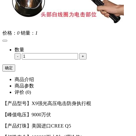
价格：
0
销量：
1
数量
-
+
商品介绍
商品参数
评价
(0)
【产品型号】X9强光高压电击防身执行棍
【峰值电压】9000万伏
【产品灯珠】美国进口CREE Q5