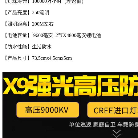
【灯珠寿命】100000万小时（理论值）
【产品亮度】250流明
【照明距离】200M左右
【电池容量】 9600毫安 2节X4800毫安锂电池
【防水性能】生活防水
【产品尺寸】73.5cmx4.5cmx5cm